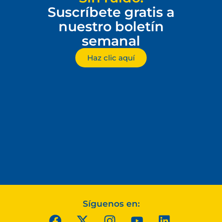
Suscríbete gratis a
nuestro boletín
semanal
Haz clic aquí
Síguenos en: