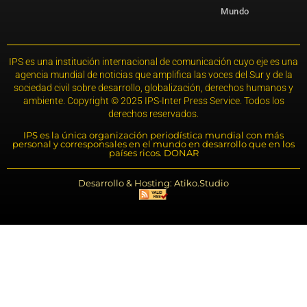
Mundo
IPS es una institución internacional de comunicación cuyo eje es una
agencia mundial de noticias que amplifica las voces del Sur y de la
sociedad civil sobre desarrollo, globalización, derechos humanos y
ambiente. Copyright © 2025 IPS-Inter Press Service. Todos los
derechos reservados.
IPS es la única organización periodística mundial con más
personal y corresponsales en el mundo en desarrollo que en los
países ricos. DONAR
Desarrollo & Hosting: Atiko.Studio