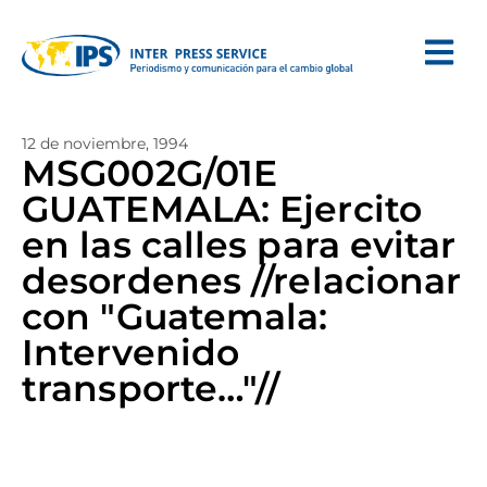
12 de noviembre, 1994
MSG002G/01E
GUATEMALA: Ejercito
en las calles para evitar
desordenes //relacionar
con "Guatemala:
Intervenido
transporte…"//