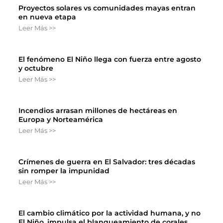
Proyectos solares vs comunidades mayas entran
en nueva etapa
Leer Más >>
El fenómeno El Niño llega con fuerza entre agosto
y octubre
Leer Más >>
Incendios arrasan millones de hectáreas en
Europa y Norteamérica
Leer Más >>
Crímenes de guerra en El Salvador: tres décadas
sin romper la impunidad
Leer Más >>
El cambio climático por la actividad humana, y no
El Niño, impulsa el blanqueamiento de corales