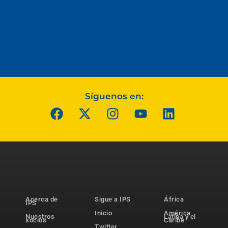
Síguenos en:
Acerca de
Sigue a IPS
África
IPS
Inicio
América
Nuestros
Latina y el
socios
Caribe
Twitter