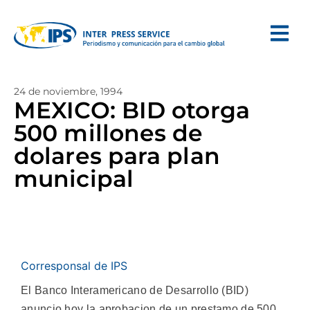
24 de noviembre, 1994
MEXICO: BID otorga
500 millones de
dolares para plan
municipal
Corresponsal de IPS
El Banco Interamericano de Desarrollo (BID)
anuncio hoy la aprobacion de un prestamo de 500