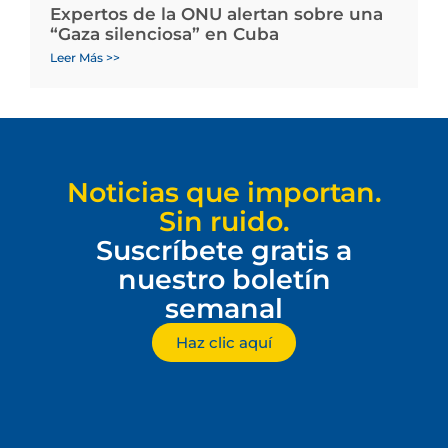
Expertos de la ONU alertan sobre una
“Gaza silenciosa” en Cuba
Leer Más >>
Noticias que importan.
Sin ruido.
Suscríbete gratis a
nuestro boletín
semanal
Haz clic aquí