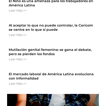
El Niño es una amenaza para los trabajadores en
América Latina
Leer Más >>
Al aceptar lo que no puede controlar, la Caricom
se centra en lo que sí puede
Leer Más >>
Mutilación genital femenina: se gana el debate,
pero se pierden los fondos
Leer Más >>
El mercado laboral de América Latina evoluciona
con informalidad
Leer Más >>