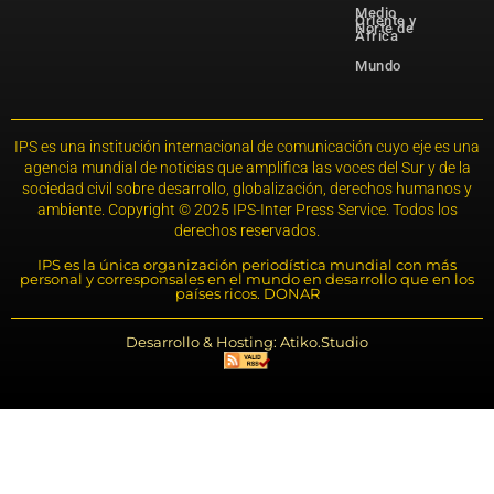
Medio
Oriente y
Norte de
África
Mundo
IPS es una institución internacional de comunicación cuyo eje es una
agencia mundial de noticias que amplifica las voces del Sur y de la
sociedad civil sobre desarrollo, globalización, derechos humanos y
ambiente. Copyright © 2025 IPS-Inter Press Service. Todos los
derechos reservados.
IPS es la única organización periodística mundial con más
personal y corresponsales en el mundo en desarrollo que en los
países ricos. DONAR
Desarrollo & Hosting: Atiko.Studio