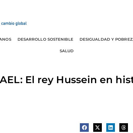
ANOS
DESARROLLO SOSTENIBLE
DESIGUALDAD Y POBREZ
SALUD
L: El rey Hussein en histo