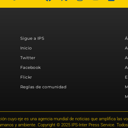
Sigue a IPS
Á
Inicio
A
Twitter
A
Facebook
A
Flickr
E
Reglas de comunidad
M
M
ión cuyo eje es una agencia mundial de noticias que amplifica las voce
humanos y ambiente. Copyright © 2025 IPS-Inter Press Service. Todos