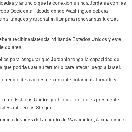
ificadas y anuncio que la conexion unira a Jordania con las
uropa Occidental, desde donde Washington debera
ra, tanques y arsenal militar para renovar sus fuerzas
ebera recibir asistencia militar de Estados Unidos y este
de dolares.
aelies para asegurar que Jordania tenga la capacidad de
 que podria usar su territorio para atacar luego a Israel.
n pedido de aviones de combate britanicos Tornado y
.
reso de Estados Unidos prohibio al entonces presidente
iles antiaereos Stinger.
onomica despues del acuerdo de Washington, Amman inicio