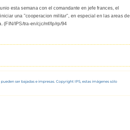
eunio esta semana con el comandante en jefe frances, el
iniciar una "cooperacion militar", en especial en las areas de
. (FIN/IPS/tra-en/cjc/mf/lp/rp/94
 pueden ser bajadas e impresas. Copyright IPS, estas imágenes sólo