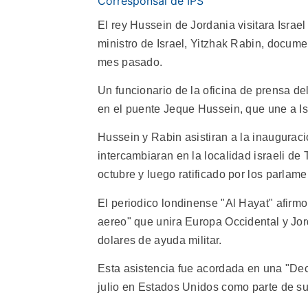
Corresponsal de IPS
El rey Hussein de Jordania visitara Israe
ministro de Israel, Yitzhak Rabin, docum
mes pasado.
Un funcionario de la oficina de prensa del
en el puente Jeque Hussein, que une a Isr
Hussein y Rabin asistiran a la inaugurac
intercambiaran en la localidad israeli de
octubre y luego ratificado por los parlam
El periodico londinense "Al Hayat" afirm
aereo" que unira Europa Occidental y Jor
dolares de ayuda militar.
Esta asistencia fue acordada en una "Dec
julio en Estados Unidos como parte de s