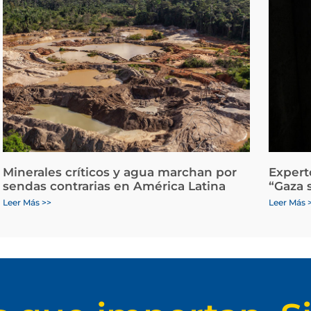
Minerales críticos y agua marchan por
Expert
sendas contrarias en América Latina
“Gaza 
Leer Más >>
Leer Más 