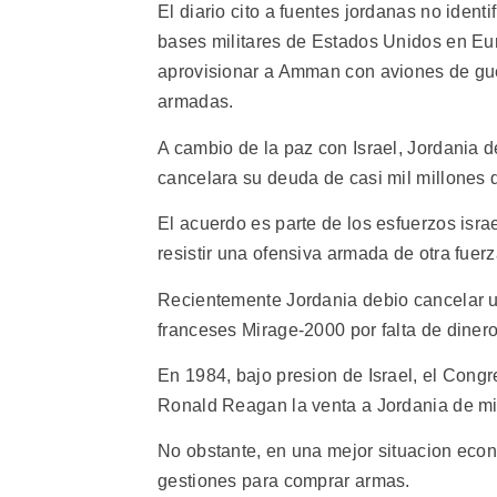
El diario cito a fuentes jordanas no ident
bases militares de Estados Unidos en E
aprovisionar a Amman con aviones de guer
armadas.
A cambio de la paz con Israel, Jordania d
cancelara su deuda de casi mil millones 
El acuerdo es parte de los esfuerzos isr
resistir una ofensiva armada de otra fuerza
Recientemente Jordania debio cancelar u
franceses Mirage-2000 por falta de dinero
En 1984, bajo presion de Israel, el Cong
Ronald Reagan la venta a Jordania de mis
No obstante, en una mejor situacion ec
gestiones para comprar armas.