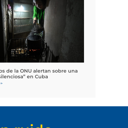
os de la ONU alertan sobre una
silenciosa” en Cuba
>>