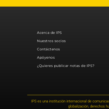
Acerca de IPS
Nuestros socios
Contáctenos
Apóyenos
¿Quieres publicar notas de IPS?
IPS es una institución internacional de comunicac
globalización, derechos 