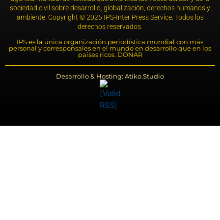
sociedad civil sobre desarrollo, globalización, derechos humanos y
ambiente. Copyright © 2025 IPS-Inter Press Service. Todos los
derechos reservados.
IPS es la única organización periodística mundial con más
personal y corresponsales en el mundo en desarrollo que en los
países ricos. DONAR
Desarrollo & Hosting: Atiko.Studio