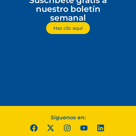
Suscríbete gratis a
nuestro boletín
semanal
Haz clic aquí
Síguenos en: