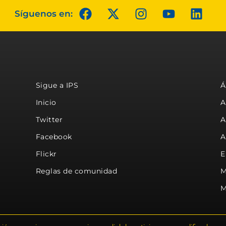
Síguenos en:
Sigue a IPS
Á
Inicio
A
Twitter
A
Facebook
A
Flickr
E
Reglas de comunidad
M
M