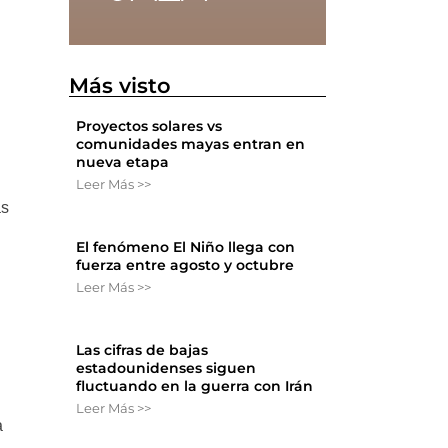
Más visto
Proyectos solares vs
comunidades mayas entran en
nueva etapa
Leer Más >>
as
El fenómeno El Niño llega con
fuerza entre agosto y octubre
Leer Más >>
Las cifras de bajas
estadounidenses siguen
fluctuando en la guerra con Irán
Leer Más >>
a