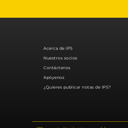
Acerca de IPS
Nuestros socios
Contáctenos
Apóyenos
¿Quieres publicar notas de IPS?