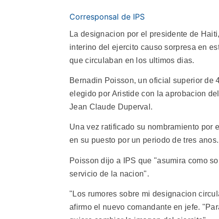
Corresponsal de IPS
La designacion por el presidente de Hait
interino del ejercito causo sorpresa en es
que circulaban en los ultimos dias.
Bernadin Poisson, un oficial superior de
elegido por Aristide con la aprobacion de
Jean Claude Duperval.
Una vez ratificado su nombramiento por 
en su puesto por un periodo de tres anos.
Poisson dijo a IPS que "asumira como sol
servicio de la nacion".
"Los rumores sobre mi designacion circul
afirmo el nuevo comandante en jefe. "Para