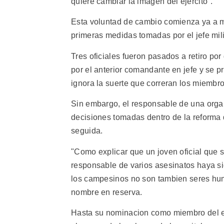
quiere cambiar la imagen del ejercito".
Esta voluntad de cambio comienza ya a ma
primeras medidas tomadas por el jefe mili
Tres oficiales fueron pasados a retiro po
por el anterior comandante en jefe y se 
ignora la suerte que correran los miembro
Sin embargo, el responsable de una orga
decisiones tomadas dentro de la reforma d
seguida.
"Como explicar que un joven oficial que si
responsable de varios asesinatos haya si
los campesinos no son tambien seres huma
nombre en reserva.
Hasta su nominacion como miembro del e