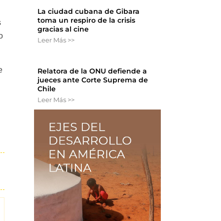
La ciudad cubana de Gibara
toma un respiro de la crisis
s
gracias al cine
o
Leer Más >>
e
Relatora de la ONU defiende a
jueces ante Corte Suprema de
Chile
Leer Más >>