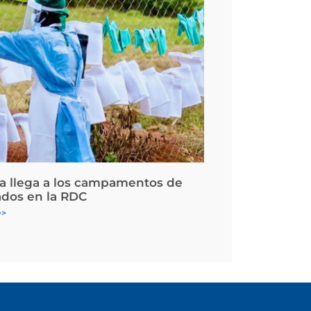
la llega a los campamentos de
ados en la RDC
>>