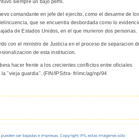
tuvo siempre un bajo perfil.
uevo comandante en jefe del ejercito, como el desarme de lo
a delincuencia, que se encuentra desbordada como lo evidenci
mbajada de Estados Unidos, en el que murieron dos personas.
do con el ministro de Justicia en el proceso de separacion d
fesionalizacion de esta institucion.
a hacer frente a los crecientes conflictos entre oficiales
la "vieja guardia". (FIN/IPS/tra- fr/imc/ag/np/94
 pueden ser bajadas e impresas. Copyright IPS, estas imágenes sólo