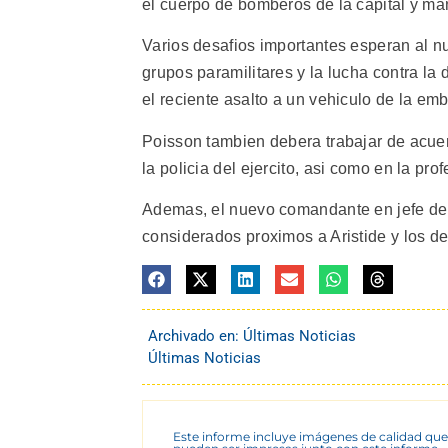
el cuerpo de bomberos de la capital y man
Varios desafios importantes esperan al n
grupos paramilitares y la lucha contra l
el reciente asalto a un vehiculo de la e
Poisson tambien debera trabajar de acuer
la policia del ejercito, asi como en la pro
Ademas, el nuevo comandante en jefe deber
considerados proximos a Aristide y los de 
Archivado en:
Últimas Noticias
Últimas Noticias
Este informe incluye imágenes de calidad que