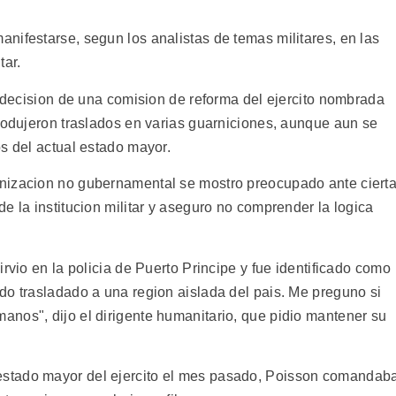
nifestarse, segun los analistas de temas militares, en las
tar.
r decision de una comision de reforma del ejercito nombrada
produjeron traslados en varias guarniciones, aunque aun se
s del actual estado mayor.
nizacion no gubernamental se mostro preocupado ante ciert
e la institucion militar y aseguro no comprender la logica
rvio en la policia de Puerto Principe y fue identificado como
do trasladado a una region aislada del pais. Me preguno si
nos", dijo el dirigente humanitario, que pidio mantener su
stado mayor del ejercito el mes pasado, Poisson comandab