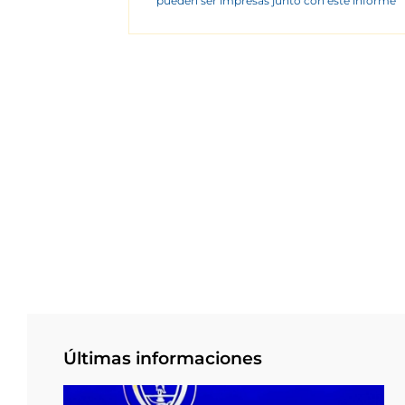
pueden ser impresas junto con este informe
Últimas informaciones