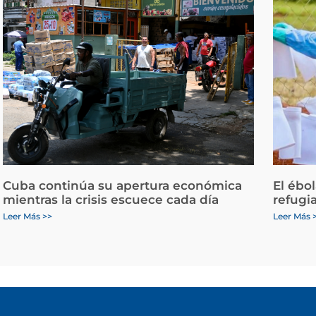
Cuba continúa su apertura económica
El ébo
mientras la crisis escuece cada día
refugi
Leer Más >>
Leer Más 