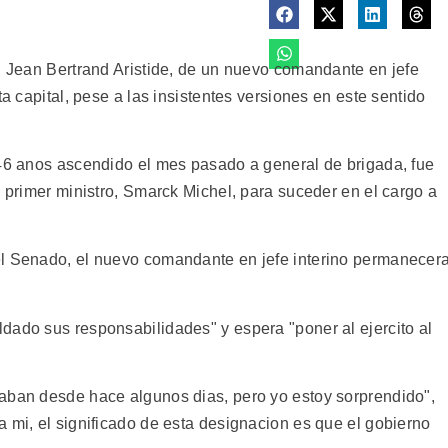
i, Jean Bertrand Aristide, de un nuevo comandante en jefe
ta capital, pese a las insistentes versiones en este sentido
 46 anos ascendido el mes pasado a general de brigada, fue
l primer ministro, Smarck Michel, para suceder en el cargo a
el Senado, el nuevo comandante en jefe interino permanecer
dado sus responsabilidades" y espera "poner al ejercito al
aban desde hace algunos dias, pero yo estoy sorprendido",
 mi, el significado de esta designacion es que el gobierno