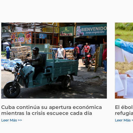
Cuba continúa su apertura económica
El ébo
mientras la crisis escuece cada día
refugi
Leer Más >>
Leer Más 