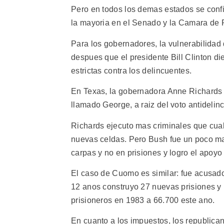
Pero en todos los demas estados se conf
la mayoria en el Senado y la Camara de 
Para los gobernadores, la vulnerabilidad 
despues que el presidente Bill Clinton d
estrictas contra los delincuentes.
En Texas, la gobernadora Anne Richards f
llamado George, a raiz del voto antidelin
Richards ejecuto mas criminales que cual
nuevas celdas. Pero Bush fue un poco mas
carpas y no en prisiones y logro el apoyo 
El caso de Cuomo es similar: fue acusad
12 anos construyo 27 nuevas prisiones y 
prisioneros en 1983 a 66.700 este ano.
En cuanto a los impuestos, los republican