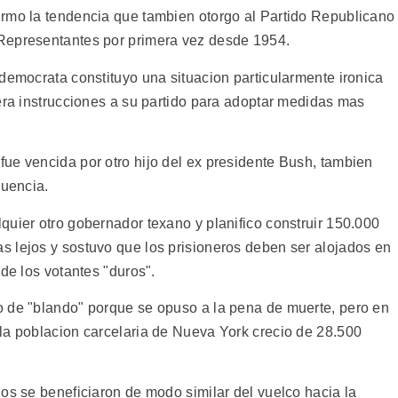
irmo la tendencia que tambien otorgo al Partido Republicano
Representantes por primera vez desde 1954.
democrata constituyo una situacion particularmente ironica
iera instrucciones a su partido para adoptar medidas mas
ue vencida por otro hijo del ex presidente Bush, tambien
cuencia.
quier otro gobernador texano y planifico construir 150.000
 lejos y sostuvo que los prisioneros deben ser alojados en
de los votantes "duros".
o de "blando" porque se opuso a la pena de muerte, pero en
la poblacion carcelaria de Nueva York crecio de 28.500
os se beneficiaron de modo similar del vuelco hacia la