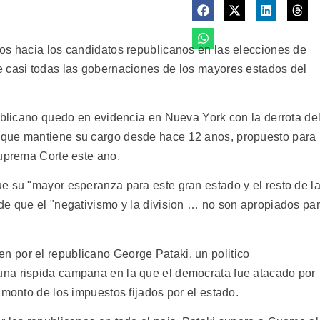
os hacia los candidatos republicanos en las elecciones de
e casi todas las gobernaciones de los mayores estados del
publicano quedo en evidencia en Nueva York con la derrota de
 que mantiene su cargo desde hace 12 anos, propuesto para
Suprema Corte este ano.
e su "mayor esperanza para este gran estado y el resto de l
de que el "negativismo y la division … no son apropiados pa
 por el republicano George Pataki, un politico
na rispida campana en la que el democrata fue atacado por
 monto de los impuestos fijados por el estado.