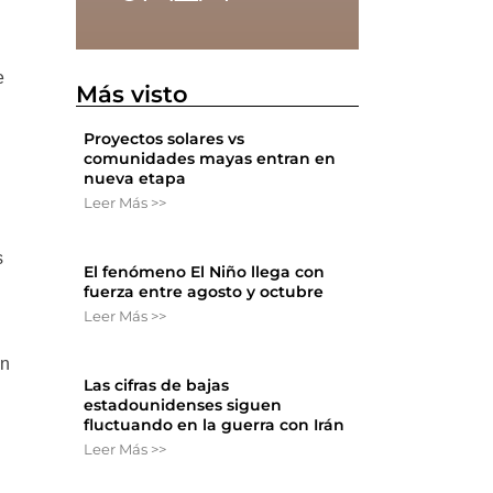
e
Más visto
Proyectos solares vs
comunidades mayas entran en
nueva etapa
Leer Más >>
s
El fenómeno El Niño llega con
fuerza entre agosto y octubre
Leer Más >>
on
Las cifras de bajas
estadounidenses siguen
fluctuando en la guerra con Irán
Leer Más >>