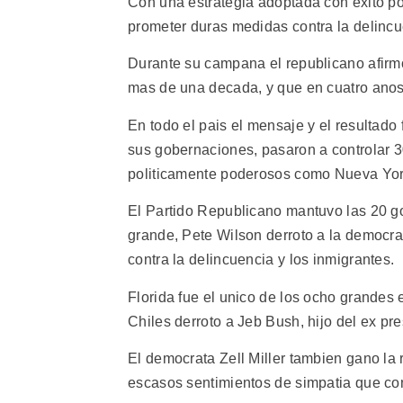
Con una estrategia adoptada con exito po
prometer duras medidas contra la delincu
Durante su campana el republicano afirm
mas de una decada, y que en cuatro anos 
En todo el pais el mensaje y el resultad
sus gobernaciones, pasaron a controlar 3
politicamente poderosos como Nueva York
El Partido Republicano mantuvo las 20 g
grande, Pete Wilson derroto a la democra
contra la delincuencia y los inmigrantes.
Florida fue el unico de los ocho grandes
Chiles derroto a Jeb Bush, hijo del ex p
El democrata Zell Miller tambien gano la
escasos sentimientos de simpatia que conc