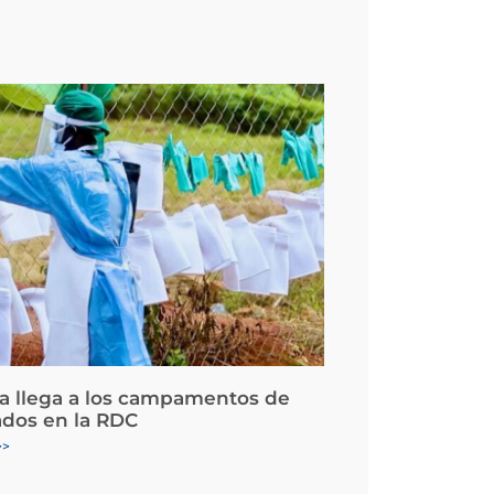
la llega a los campamentos de
ados en la RDC
>>