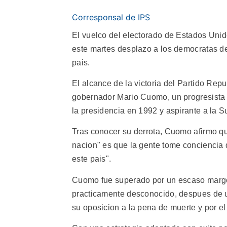
Corresponsal de IPS
El vuelco del electorado de Estados Unid
este martes desplazo a los democratas d
pais.
El alcance de la victoria del Partido Re
gobernador Mario Cuomo, un progresista
la presidencia en 1992 y aspirante a la 
Tras conocer su derrota, Cuomo afirmo qu
nacion" es que la gente tome conciencia 
este pais".
Cuomo fue superado por un escaso margen
practicamente desconocido, despues de u
su oposicion a la pena de muerte y por el