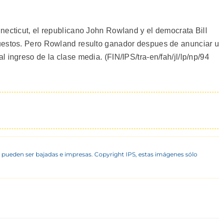
necticut, el republicano John Rowland y el democrata Bill
uestos. Pero Rowland resulto ganador despues de anunciar 
 ingreso de la clase media. (FIN/IPS/tra-en/fah/jl/lp/np/94
 pueden ser bajadas e impresas. Copyright IPS, estas imágenes sólo