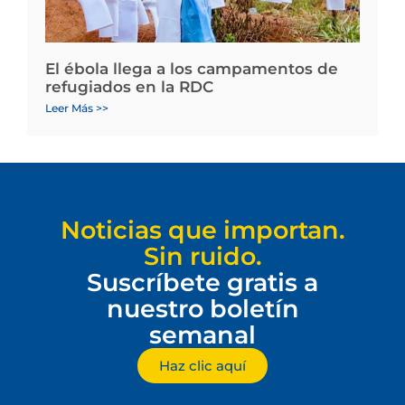
El ébola llega a los campamentos de
refugiados en la RDC
Leer Más >>
Noticias que importan.
Sin ruido.
Suscríbete gratis a
nuestro boletín
semanal
Haz clic aquí