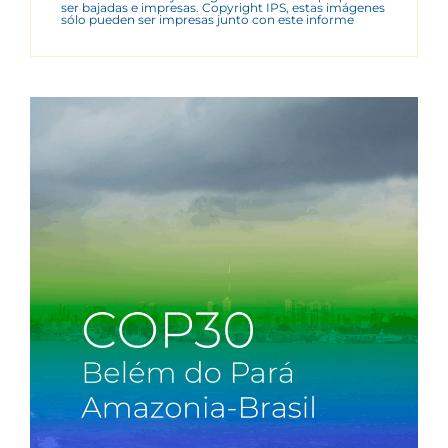
ser bajadas e impresas. Copyright IPS, estas imágenes
sólo pueden ser impresas junto con este informe