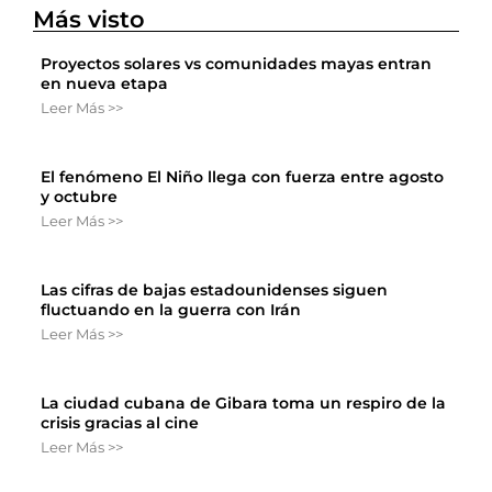
Más visto
Proyectos solares vs comunidades mayas entran
en nueva etapa
Leer Más >>
El fenómeno El Niño llega con fuerza entre agosto
y octubre
Leer Más >>
Las cifras de bajas estadounidenses siguen
fluctuando en la guerra con Irán
Leer Más >>
La ciudad cubana de Gibara toma un respiro de la
crisis gracias al cine
Leer Más >>