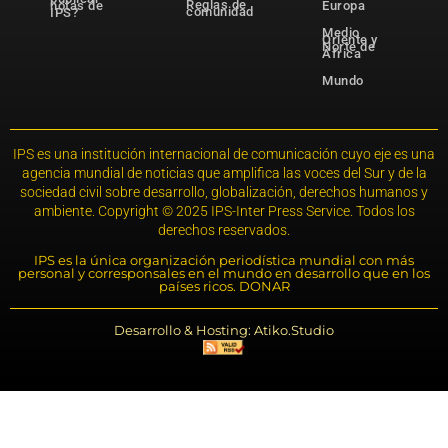
Reglas de
notas de
Europa
comunidad
IPS?
Medio
Oriente y
Norte de
África
Mundo
IPS es una institución internacional de comunicación cuyo eje es una
agencia mundial de noticias que amplifica las voces del Sur y de la
sociedad civil sobre desarrollo, globalización, derechos humanos y
ambiente. Copyright © 2025 IPS-Inter Press Service. Todos los
derechos reservados.
IPS es la única organización periodística mundial con más
personal y corresponsales en el mundo en desarrollo que en los
países ricos. DONAR
Desarrollo & Hosting: Atiko.Studio