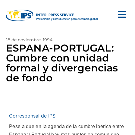
18 de noviembre, 1994
ESPANA-PORTUGAL:
Cumbre con unidad
formal y divergencias
de fondo
Corresponsal de IPS
Pese a que en la agenda de la cumbre iberica entre
Espana y Portugal hay mas puntos en comun que