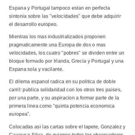
Espana y Portugal tampoco estan en perfecta
sintonia sobre las "velocidades" que debe adquirir
el desarrollo europeo.
Mientras los mas industrializados proponen
pragmaticamente una Europa de dos o mas
velocidades, los cuatro "pobres" se dividen entre un
bloque formado por Irlanda, Grecia y Portugal y una
Espana sola y vacilante.
El dilema espanol radica en su politica de doble
carril: publica solidaridad con los otros tres paises,
por una parte, y su aspiracion a formar parte de la
primera linea como "quinta potencia economica
europea".
Colocadas asi las cartas sobre el tapete, Gonzalez y
Cavaco e Silva -de quienes todos los observadores