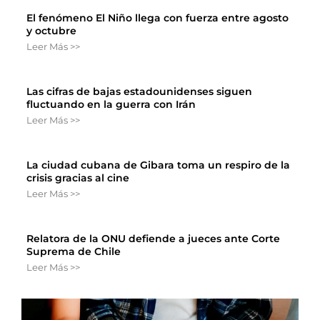
El fenómeno El Niño llega con fuerza entre agosto
y octubre
Leer Más >>
Las cifras de bajas estadounidenses siguen
fluctuando en la guerra con Irán
Leer Más >>
La ciudad cubana de Gibara toma un respiro de la
crisis gracias al cine
Leer Más >>
Relatora de la ONU defiende a jueces ante Corte
Suprema de Chile
Leer Más >>