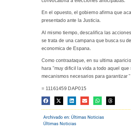
convocatoria a elecciones anticipadas.
En el opuesto, el gobierno afirma que aca
presentado ante la Justicia.
Al mismo tiempo, descalifica las accione
se trata de una campana que busca su des
economica de Espana.
Como contraataque, en su ultima aparicio
hara "muy dificil la vida a todo aquel que 
mecanismos necesarios para garantizar "la
= 11161459 DAP015
Archivado en:
Últimas Noticias
Últimas Noticias