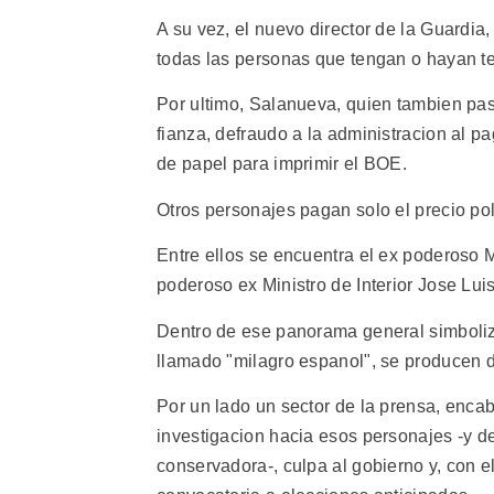
A su vez, el nuevo director de la Guardia
todas las personas que tengan o hayan t
Por ultimo, Salanueva, quien tambien pas
fianza, defraudo a la administracion al p
de papel para imprimir el BOE.
Otros personajes pagan solo el precio pol
Entre ellos se encuentra el ex poderoso
poderoso ex Ministro de Interior Jose Lui
Dentro de ese panorama general simboliza
llamado "milagro espanol", se producen do
Por un lado un sector de la prensa, enca
investigacion hacia esos personajes -y d
conservadora-, culpa al gobierno y, con e