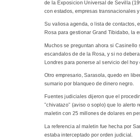
de la Exposicion Universal de Sevilla (19
con estados, empresas transnacionales y
Su valiosa agenda, o lista de contactos, e
Rosa para gestionar Grand Tibidabo, la 
Muchos se preguntan ahora si Casinello se
escandalos de de la Rosa, y si no deber
Londres para ponerse al servicio del hoy 
Otro empresario, Sarasola, quedo en liber
sumario por blanqueo de dinero negro.
Fuentes judiciales dijeron que el proced
"chivatazo" (aviso o soplo) que lo alerto 
maletin con 25 millones de dolares en pes
La referencia al maletin fue hecha por S
estaba interceptado por orden judicial.