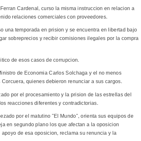
, Ferran Cardenal, curso la misma instruccion en relacion a
enido relaciones comerciales con proveedores.
o una temporada en prision y se encuentra en libertad bajo
agar sobreprecios y recibir comisiones ilegales por la compra
itico de esos casos de corrupcion.
 Ministro de Economia Carlos Solchaga y el no menos
s Corcuera, quienes debieron renunciar a sus cargos.
do por el procesamiento y la prision de las estrellas del
s reacciones diferentes y contradictorias.
bezado por el matutino "El Mundo", orienta sus equipos de
eja en segundo plano los que afectan a la oposicion
l apoyo de esa oposicion, reclama su renuncia y la