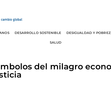
ANOS
DESARROLLO SOSTENIBLE
DESIGUALDAD Y POBREZ
SALUD
imbolos del milagro econ
sticia