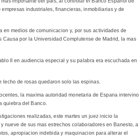
mas importante del pais, al controlar el Banco Espanol de
empresas industriales, financieras, inmobiliarias y de
 en medios de comunicacion y, por sus actividades de
 Causa por la Universidad Complutense de Madrid, la mas
blo II en audiencia especial y su palabra era escuchada en
 lecho de rosas quedaron solo las espinas.
nocentes, la maxima autoridad monetaria de Espana intervino
la quiebra del Banco.
tigaciones realizadas, este martes un juez inicio la
e y nueve de sus mas estrechos colaboradores en Banesto, a
os, apropiacion indebida y maquinacion para alterar el