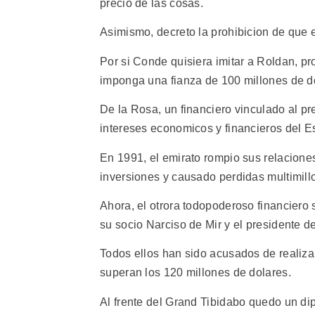
precio de las cosas.
Asimismo, decreto la prohibicion de que 
Por si Conde quisiera imitar a Roldan, pro
imponga una fianza de 100 millones de d
De la Rosa, un financiero vinculado al pr
intereses economicos y financieros del 
En 1991, el emirato rompio sus relaciones
inversiones y causado perdidas multimill
Ahora, el otrora todopoderoso financiero
su socio Narciso de Mir y el presidente d
Todos ellos han sido acusados de realizar
superan los 120 millones de dolares.
Al frente del Grand Tibidabo quedo un di