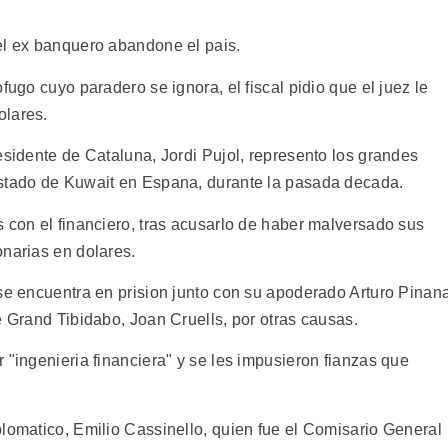
el ex banquero abandone el pais.
fugo cuyo paradero se ignora, el fiscal pidio que el juez le
olares.
esidente de Cataluna, Jordi Pujol, represento los grandes
Estado de Kuwait en Espana, durante la pasada decada.
 con el financiero, tras acusarlo de haber malversado sus
onarias en dolares.
 se encuentra en prision junto con su apoderado Arturo Pinan
e Grand Tibidabo, Joan Cruells, por otras causas.
 "ingenieria financiera" y se les impusieron fianzas que
plomatico, Emilio Cassinello, quien fue el Comisario General