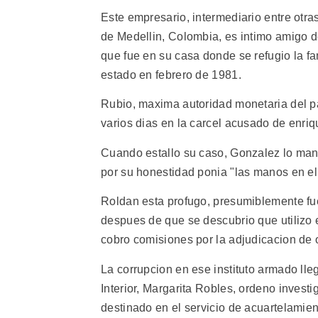
Este empresario, intermediario entre otra
de Medellin, Colombia, es intimo amigo d
que fue en su casa donde se refugio la fam
estado en febrero de 1981.
Rubio, maxima autoridad monetaria del pa
varios dias en la carcel acusado de enriq
Cuando estallo su caso, Gonzalez lo mant
por su honestidad ponia "las manos en el
Roldan esta profugo, presumiblemente fu
despues de que se descubrio que utilizo e
cobro comisiones por la adjudicacion de 
La corrupcion en ese instituto armado lle
Interior, Margarita Robles, ordeno investi
destinado en el servicio de acuartelamien