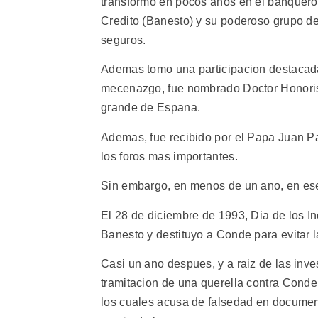
transformo en pocos anos en el banquero 
Credito (Banesto) y su poderoso grupo de 
seguros.
Ademas tomo una participacion destacada
mecenazgo, fue nombrado Doctor Honoris
grande de Espana.
Ademas, fue recibido por el Papa Juan Pa
los foros mas importantes.
Sin embargo, en menos de un ano, en ese
El 28 de diciembre de 1993, Dia de los I
Banesto y destituyo a Conde para evitar 
Casi un ano despues, y a raiz de las inves
tramitacion de una querella contra Cond
los cuales acusa de falsedad en document