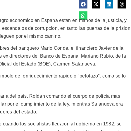
agro economico en Espana estan en manos de la justicia, y
s escandalos de corrupcion, en tanto las puertas de la prision
 lleguen por el mismo camino.
res del banquero Mario Conde, el financiero Javier de la
s ex directores del Banco de Espana, Mariano Rubio, de la
n Oficial del Estado (BOE), Carmen Salanueva.
imbolo del enriquecimiento rapido o "pelotazo", como se lo
aria del pais, Roldan comando el cuerpo de policia mas
lar por el cumplimiento de la ley, mientras Salanueva era
oderes del estado.
cuando los socialistas llegaron al gobierno en 1982, se