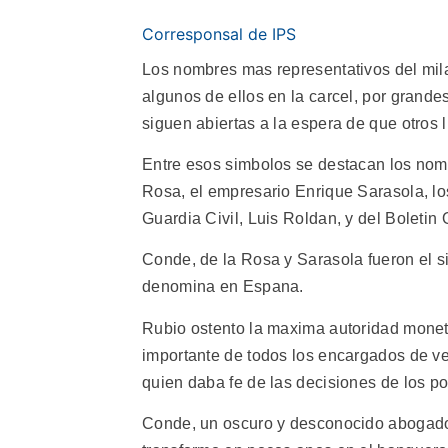
Corresponsal de IPS
Los nombres mas representativos del mil
algunos de ellos en la carcel, por grande
siguen abiertas a la espera de que otros
Entre esos simbolos se destacan los nomb
Rosa, el empresario Enrique Sarasola, lo
Guardia Civil, Luis Roldan, y del Boleti
Conde, de la Rosa y Sarasola fueron el s
denomina en Espana.
Rubio ostento la maxima autoridad monet
importante de todos los encargados de ve
quien daba fe de las decisiones de los p
Conde, un oscuro y desconocido abogado 