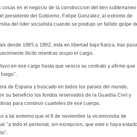
s cosas en el negocio de la construccion del tren subterraneo
el presidente del Gobierno, Felipe Gonzalez, al extremo de
ilia del lider socialista cuando se produjo un fallido golpe d
is desde 1985 a 1992, esta en libertad bajo fianza, tras pas
uecimiento ilicito mientras ocupo el cargo.
uvo en ese cargo hasta que vencio su contrato y afirmo que
 fuego".
era de Espana y buscado en todos los paises del mundo,
n su beneficio los fondos reservados de la Guardia Civil y
obras para construir cuarteles de ese cuerpo.
go a tal extremo que el 8 de noviembre la viceministra de
gar "a todo el personal, sin excepcion, que este o haya estad
to".