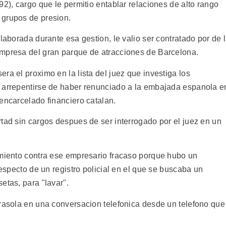
92), cargo que le permitio entablar relaciones de alto rango
 grupos de presion.
laborada durante esa gestion, le valio ser contratado por de 
empresa del gran parque de atracciones de Barcelona.
ra el proximo en la lista del juez que investiga los
a arrepentirse de haber renunciado a la embajada espanola e
encarcelado financiero catalan.
tad sin cargos despues de ser interrogado por el juez en un
imiento contra ese empresario fracaso porque hubo un
respecto de un registro policial en el que se buscaba un
etas, para "lavar".
arasola en una conversacion telefonica desde un telefono que