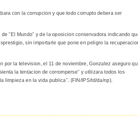
bara con la corrupcion y que todo corrupto debera ser
s de "El Mundo" y de la oposicion conservadora indicando qu
prestigio, sin importarle que pone en peligro la recuperacio
n por la television, el 11 de noviembre, Gonzalez aseguro q
sienta la tentacion de corromperse" y utilizara todos los
 limpieza en la vida publica". (FIN/IPS/td/da/np).