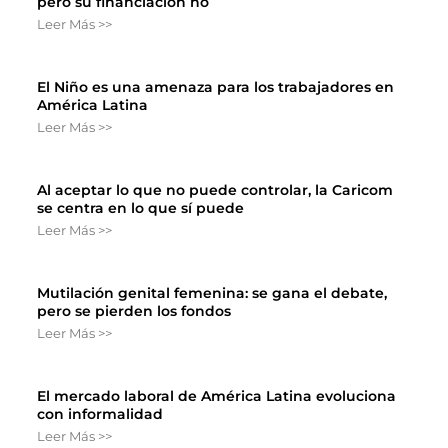
pero su financiación no
Leer Más >>
El Niño es una amenaza para los trabajadores en
América Latina
Leer Más >>
Al aceptar lo que no puede controlar, la Caricom
se centra en lo que sí puede
Leer Más >>
Mutilación genital femenina: se gana el debate,
pero se pierden los fondos
Leer Más >>
El mercado laboral de América Latina evoluciona
con informalidad
Leer Más >>