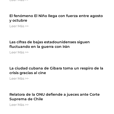
El fenómeno El Niño llega con fuerza entre agosto
y octubre
Leer Más >>
Las cifras de bajas estadounidenses siguen
fluctuando en la guerra con Irán
Leer Más >>
La ciudad cubana de Gibara toma un respiro de la
crisis gracias al cine
Leer Más >>
Relatora de la ONU defiende a jueces ante Corte
Suprema de Chile
Leer Más >>