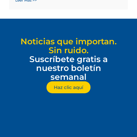
Leer Más >>
Noticias que importan.
Sin ruido.
Suscríbete gratis a
nuestro boletín
semanal
Haz clic aquí