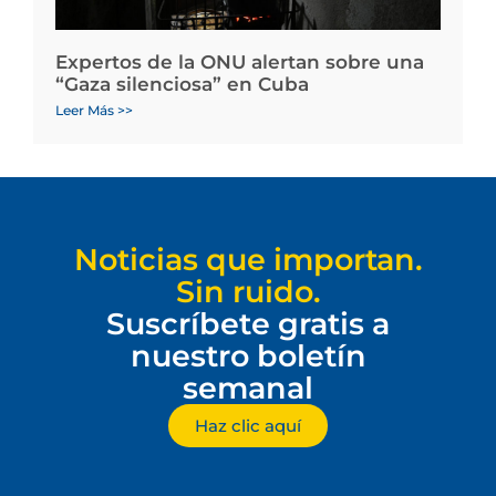
Expertos de la ONU alertan sobre una
“Gaza silenciosa” en Cuba
Leer Más >>
Noticias que importan.
Sin ruido.
Suscríbete gratis a
nuestro boletín
semanal
Haz clic aquí