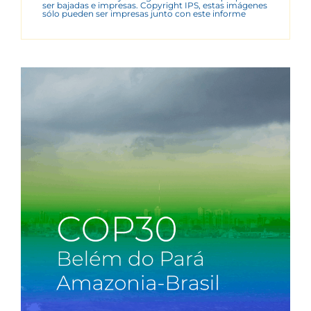
ser bajadas e impresas. Copyright IPS, estas imágenes
sólo pueden ser impresas junto con este informe