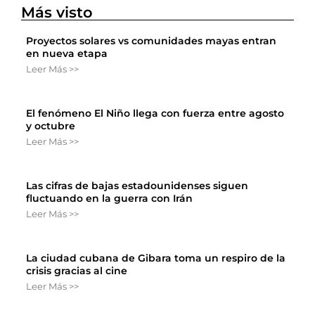
Más visto
Proyectos solares vs comunidades mayas entran
en nueva etapa
Leer Más >>
El fenómeno El Niño llega con fuerza entre agosto
y octubre
Leer Más >>
Las cifras de bajas estadounidenses siguen
fluctuando en la guerra con Irán
Leer Más >>
La ciudad cubana de Gibara toma un respiro de la
crisis gracias al cine
Leer Más >>