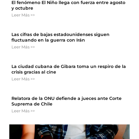
El fenómeno El Niño llega con fuerza entre agosto
y octubre
Leer Más >>
Las cifras de bajas estadounidenses siguen
fluctuando en la guerra con Irán
Leer Más >>
La ciudad cubana de Gibara toma un respiro de la
crisis gracias al cine
Leer Más >>
Relatora de la ONU defiende a jueces ante Corte
Suprema de Chile
Leer Más >>