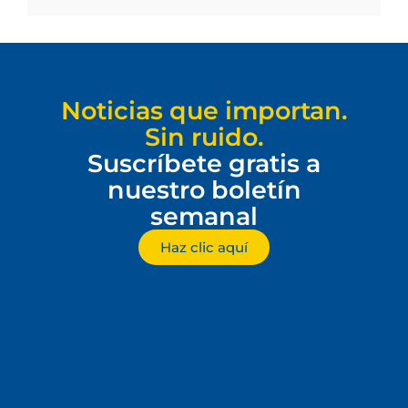
Noticias que importan.
Sin ruido.
Suscríbete gratis a
nuestro boletín
semanal
Haz clic aquí