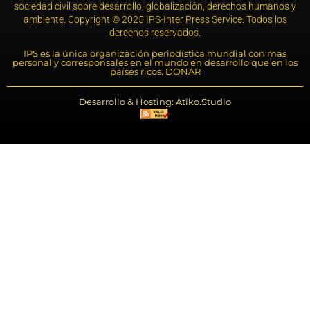
sociedad civil sobre desarrollo, globalización, derechos humanos y
ambiente. Copyright © 2025 IPS-Inter Press Service. Todos los
derechos reservados.
IPS es la única organización periodística mundial con más
personal y corresponsales en el mundo en desarrollo que en los
países ricos. DONAR
Desarrollo & Hosting: Atiko.Studio