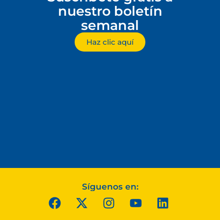
nuestro boletín
semanal
Haz clic aquí
Síguenos en: