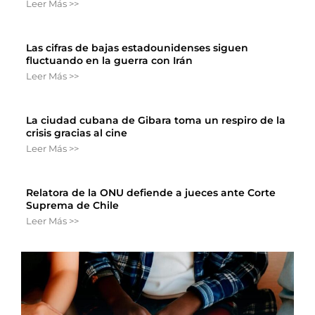
Leer Más >>
Las cifras de bajas estadounidenses siguen
fluctuando en la guerra con Irán
Leer Más >>
La ciudad cubana de Gibara toma un respiro de la
crisis gracias al cine
Leer Más >>
Relatora de la ONU defiende a jueces ante Corte
Suprema de Chile
Leer Más >>