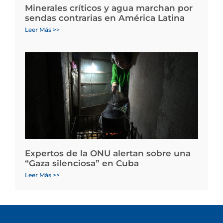
Minerales críticos y agua marchan por
sendas contrarias en América Latina
Leer Más >>
Expertos de la ONU alertan sobre una
“Gaza silenciosa” en Cuba
Leer Más >>