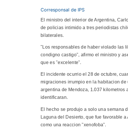
Corresponsal de IPS
El ministro del interior de Argentina, Car
de policias intimido a tres periodistas ch
bilaterales.
"Los responsables de haber violado las li
condigno castigo", afirmo el ministro y as
que es "excelente".
El incidente ocurrio el 28 de octubre, 
migraciones irrumpio en la habitacion de
argentina de Mendoza, 1.037 kilometros al
identificaran.
El hecho se produjo a solo una semana de 
Laguna del Desierto, que fue favorable a A
como una reaccion "xenofoba".