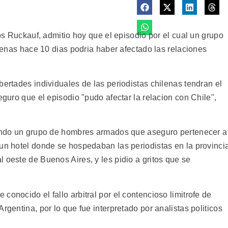
los Ruckauf, admitio hoy que el episodio por el cual un grupo
ilenas hace 10 dias podria haber afectado las relaciones
bertades individuales de las periodistas chilenas tendran el
eguro que el episodio "pudo afectar la relacion con Chile",
cuando un grupo de hombres armados que aseguro pertenecer a
 un hotel donde se hospedaban las periodistas en la provinci
 oeste de Buenos Aires, y les pidio a gritos que se
conocido el fallo arbitral por el contencioso limitrofe de
rgentina, por lo que fue interpretado por analistas politicos