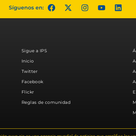
Síguenos en:
Sigue a IPS
Á
Inicio
A
Twitter
A
Facebook
A
Flickr
E
Reglas de comunidad
M
M