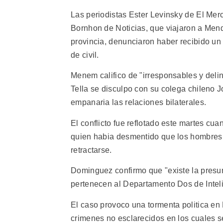
Las periodistas Ester Levinsky de El Me
Bornhon de Noticias, que viajaron a Mend
provincia, denunciaron haber recibido un t
de civil.
Menem califico de "irresponsables y delin
Tella se disculpo con su colega chileno J
empanaria las relaciones bilaterales.
El conflicto fue reflotado este martes c
quien habia desmentido que los hombres a
retractarse.
Dominguez confirmo que "existe la presun
pertenecen al Departamento Dos de Intelig
El caso provoco una tormenta politica 
crimenes no esclarecidos en los cuales s