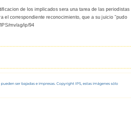
tificacion de los implicados sera una tarea de las periodistas
 el correspondiente reconocimiento, que a su juicio "pudo
N/IPS/mv/ag/ip/94
 pueden ser bajadas e impresas. Copyright IPS, estas imágenes sólo