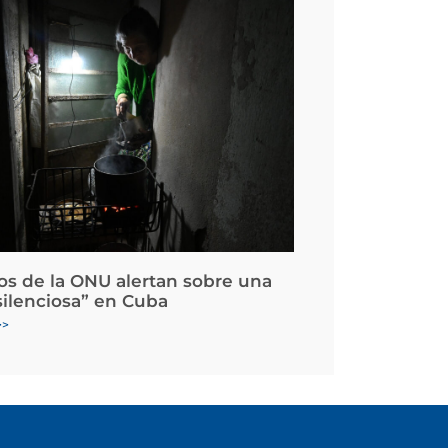
os de la ONU alertan sobre una
silenciosa” en Cuba
>>