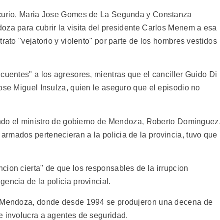
rcurio, Maria Jose Gomes de La Segunda y Constanza
oza para cubrir la visita del presidente Carlos Menem a esa
rato "vejatorio y violento" por parte de los hombres vestidos
cuentes" a los agresores, mientras que el canciller Guido Di
ose Miguel Insulza, quien le aseguro que el episodio no
uando el ministro de gobierno de Mendoza, Roberto Dominguez
rmados pertenecieran a la policia de la provincia, tuvo que
cion cierta" de que los responsables de la irrupcion
encia de la policia provincial.
en Mendoza, donde desde 1994 se produjeron una decena de
e involucra a agentes de seguridad.