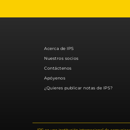
Acerca de IPS
Nuestros socios
Contáctenos
Apóyenos
¿Quieres publicar notas de IPS?