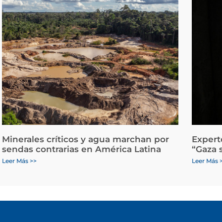
Minerales críticos y agua marchan por
Expert
sendas contrarias en América Latina
“Gaza 
Leer Más >>
Leer Más 