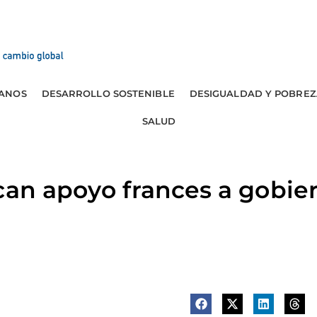
ANOS
DESARROLLO SOSTENIBLE
DESIGUALDAD Y POBREZ
SALUD
can apoyo frances a gobie