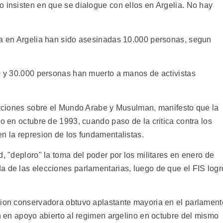
o insisten en que se dialogue con ellos en Argelia. No hay
ca en Argelia han sido asesinadas 10.000 personas, segun
00 y 30.000 personas han muerto a manos de activistas
igaciones sobre el Mundo Arabe y Musulman, manifesto que la
co en octubre de 1993, cuando paso de la critica contra los
n la represion de los fundamentalistas.
d, "deploro" la toma del poder por los militares en enero de
a de las elecciones parlamentarias, luego de que el FIS logr
cion conservadora obtuvo aplastante mayoria en el parlament
on en apoyo abierto al regimen argelino en octubre del mismo