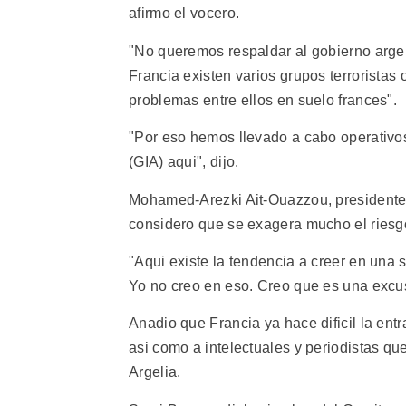
afirmo el vocero.
"No queremos respaldar al gobierno argel
Francia existen varios grupos terroristas
problemas entre ellos en suelo frances".
"Por eso hemos llevado a cabo operativos
(GIA) aqui", dijo.
Mohamed-Arezki Ait-Ouazzou, presidente 
considero que se exagera mucho el riesg
"Aqui existe la tendencia a creer en una s
Yo no creo en eso. Creo que es una excusa
Anadio que Francia ya hace dificil la ent
asi como a intelectuales y periodistas q
Argelia.