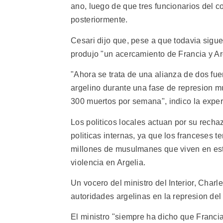
ano, luego de que tres funcionarios del 
posteriormente.
Cesari dijo que, pese a que todavia sigu
produjo "un acercamiento de Francia y Arg
"Ahora se trata de una alianza de dos fuer
argelino durante una fase de represion m
300 muertos por semana", indico la exper
Los politicos locales actuan por su recha
politicas internas, ya que los franceses 
millones de musulmanes que viven en este
violencia en Argelia.
Un vocero del ministro del Interior, Char
autoridades argelinas en la represion del 
El ministro "siempre ha dicho que Francia