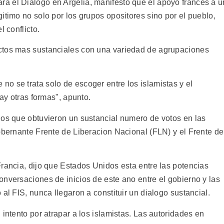
a el Dialogo en Argelia, manifesto que el apoyo frances a u
itimo no solo por los grupos opositores sino por el pueblo,
l conflicto.
ctos mas sustanciales con una variedad de agrupaciones
o se trata solo de escoger entre los islamistas y el
hay otras formas", apunto.
dos que obtuvieron un sustancial numero de votos en las
obernante Frente de Liberacion Nacional (FLN) y el Frente de
rancia, dijo que Estados Unidos esta entre las potencias
nversaciones de inicios de este ano entre el gobierno y las
al FIS, nunca llegaron a constituir un dialogo sustancial.
 intento por atrapar a los islamistas. Las autoridades en