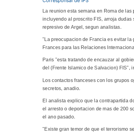
Corresponsal de IPS
La reunion esta semana en Roma de las pr
incluyendo al proscrito FIS, arroja dudas 
represivo de Argel, segun analistas.
"La preocupacion de Francia es evitar la g
Frances para las Relaciones Internaciona
Paris "esta tratando de encauzar al gobi
del (Frente Islamico de Salvacion) FIS", i
Los contactos franceses con los grupos o
secretos, anadio.
El analista explico que la contrapartida do
el arresto o deportacion de mas de 200 s
el ano pasado.
"Existe gran temor de que el terrorismo s