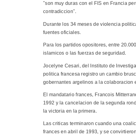
"son muy duras con el FIS en Francia per
contradiccion".
Durante los 34 meses de violencia politi
fuentes oficiales.
Para los partidos opositores, entre 20.0
islamicos o las fuerzas de seguridad.
Jocelyne Cesari, del Instituto de Invest
politica francesa registro un cambio brus
gobernantes argelinos a la colaboracion e
El mandatario frances, Francois Mitterran
1992 y la cancelacion de la segunda rond
la victoria en la primera.
Las criticas terminaron cuando una coali
frances en abril de 1993, y se convirtier