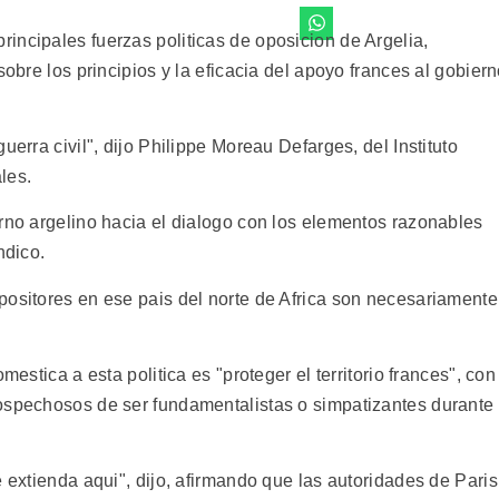
incipales fuerzas politicas de oposicion de Argelia,
sobre los principios y la eficacia del apoyo frances al gobier
uerra civil", dijo Philippe Moreau Defarges, del Instituto
les.
erno argelino hacia el dialogo con los elementos razonables
ndico.
positores en ese pais del norte de Africa son necesariamente
mestica a esta politica es "proteger el territorio frances", con
ospechosos de ser fundamentalistas o simpatizantes durante
e extienda aqui", dijo, afirmando que las autoridades de Paris