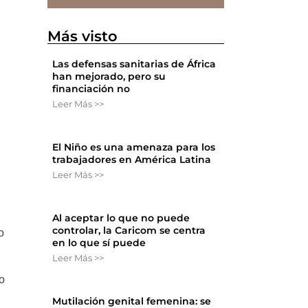
Más visto
Las defensas sanitarias de África
han mejorado, pero su
financiación no
Leer Más >>
El Niño es una amenaza para los
trabajadores en América Latina
Leer Más >>
Al aceptar lo que no puede
controlar, la Caricom se centra
o
en lo que sí puede
Leer Más >>
o
Mutilación genital femenina: se