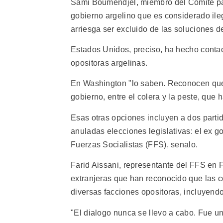
Sami Boumendjel, miembro del Comite par
gobierno argelino que es considerado ileg
arriesga ser excluido de las soluciones de
Estados Unidos, preciso, ha hecho conta
opositoras argelinas.
En Washington "lo saben. Reconocen que n
gobierno, entre el colera y la peste, que 
Esas otras opciones incluyen a dos parti
anuladas elecciones legislativas: el ex g
Fuerzas Socialistas (FFS), senalo.
Farid Aissani, representante del FFS en F
extranjeras que han reconocido que las co
diversas facciones opositoras, incluyendo 
"El dialogo nunca se llevo a cabo. Fue un