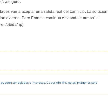
s", aseguro.
ades van a aceptar una salida real del conflicto. La solucion
ion externa. Pero Francia continua enviandole armas" al
-en/bb/da/np).
 pueden ser bajadas e impresas. Copyright IPS, estas imágenes sólo