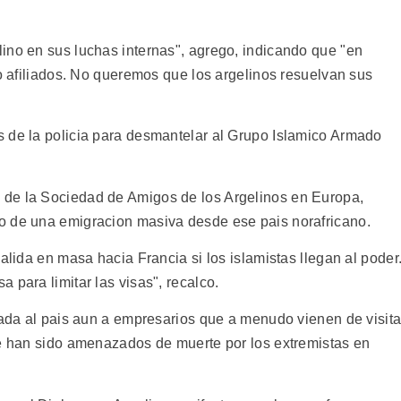
ino en sus luchas internas", agrego, indicando que "en
 o afiliados. No queremos que los argelinos resuelvan sus
 de la policia para desmantelar al Grupo Islamico Armado
de la Sociedad de Amigos de los Argelinos en Europa,
o de una emigracion masiva desde ese pais norafricano.
alida en masa hacia Francia si los islamistas llegan al poder
 para limitar las visas", recalco.
rada al pais aun a empresarios que a menudo vienen de visita
ue han sido amenazados de muerte por los extremistas en