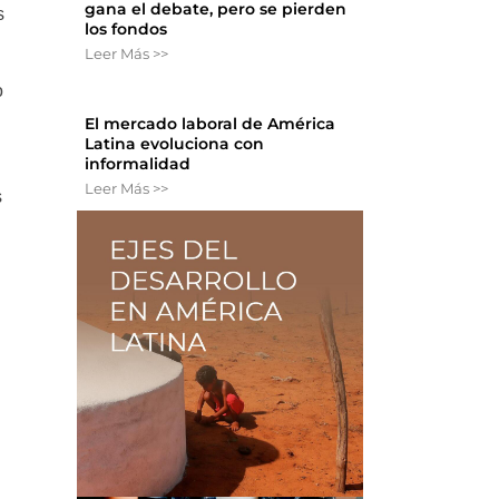
gana el debate, pero se pierden
s
los fondos
Leer Más >>
o
El mercado laboral de América
Latina evoluciona con
informalidad
Leer Más >>
s