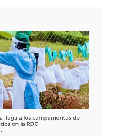
la llega a los campamentos de
ados en la RDC
>>