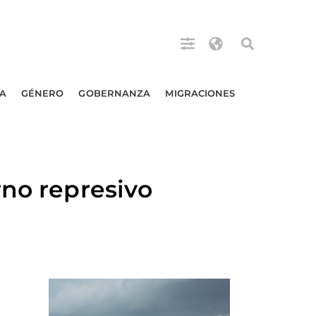
A
GÉNERO
GOBERNANZA
MIGRACIONES
rno represivo