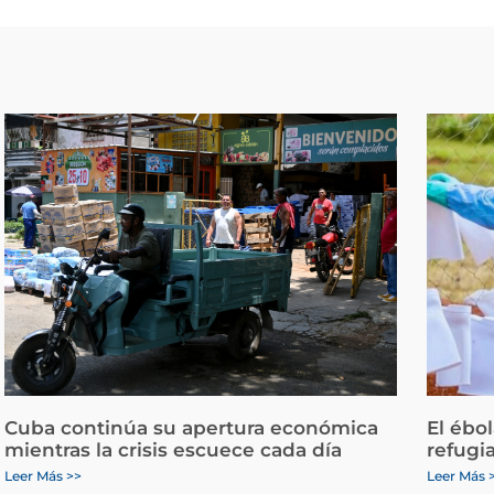
Cuba continúa su apertura económica
El ébo
mientras la crisis escuece cada día
refugi
Leer Más >>
Leer Más 