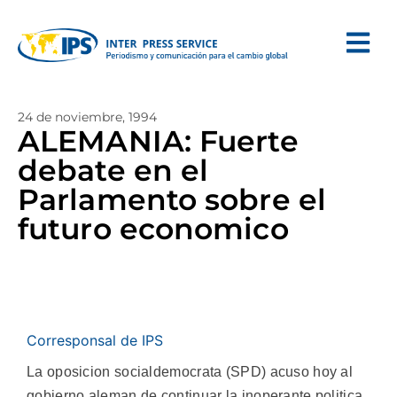
24 de noviembre, 1994
ALEMANIA: Fuerte
debate en el
Parlamento sobre el
futuro economico
Corresponsal de IPS
La oposicion socialdemocrata (SPD) acuso hoy al
gobierno aleman de continuar la inoperante politica