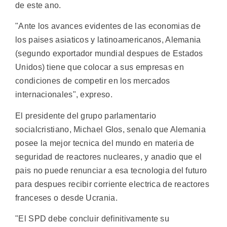
de este ano.
"Ante los avances evidentes de las economias de
los paises asiaticos y latinoamericanos, Alemania
(segundo exportador mundial despues de Estados
Unidos) tiene que colocar a sus empresas en
condiciones de competir en los mercados
internacionales", expreso.
El presidente del grupo parlamentario
socialcristiano, Michael Glos, senalo que Alemania
posee la mejor tecnica del mundo en materia de
seguridad de reactores nucleares, y anadio que el
pais no puede renunciar a esa tecnologia del futuro
para despues recibir corriente electrica de reactores
franceses o desde Ucrania.
"El SPD debe concluir definitivamente su