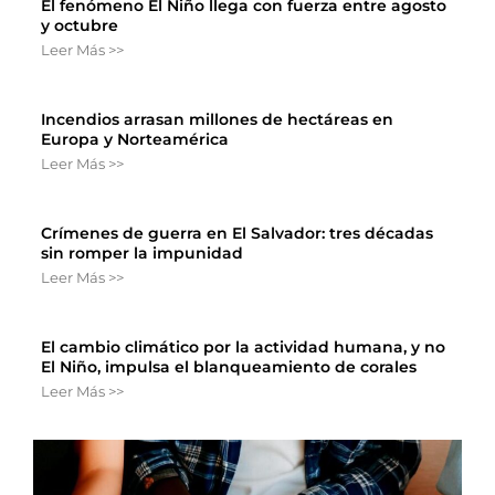
El fenómeno El Niño llega con fuerza entre agosto
y octubre
Leer Más >>
Incendios arrasan millones de hectáreas en
Europa y Norteamérica
Leer Más >>
Crímenes de guerra en El Salvador: tres décadas
sin romper la impunidad
Leer Más >>
El cambio climático por la actividad humana, y no
El Niño, impulsa el blanqueamiento de corales
Leer Más >>