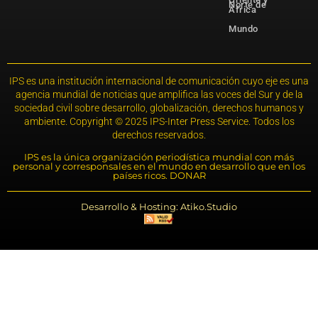
Norte de
África
Mundo
IPS es una institución internacional de comunicación cuyo eje es una
agencia mundial de noticias que amplifica las voces del Sur y de la
sociedad civil sobre desarrollo, globalización, derechos humanos y
ambiente. Copyright © 2025 IPS-Inter Press Service. Todos los
derechos reservados.
IPS es la única organización periodística mundial con más
personal y corresponsales en el mundo en desarrollo que en los
países ricos. DONAR
Desarrollo & Hosting: Atiko.Studio