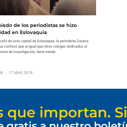
iedo de los periodistas se hizo
lidad en Eslovaquia
café de esta capital de Eslovaquia, la periodista Zuzana
a confesó que al igual que otros colegas dedicados al
ismo de investigación, tiene miedo.
lt
17 abril, 2018
s que importan. Si
e gratis a nuestro bolet