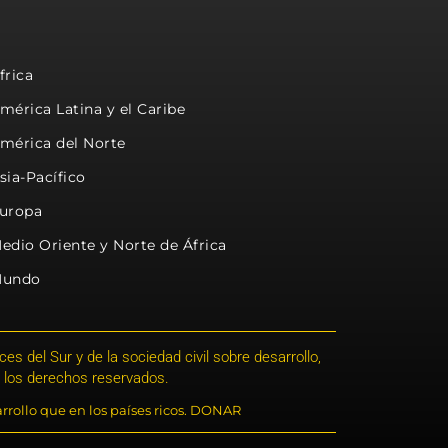
frica
mérica Latina y el Caribe
mérica del Norte
sia-Pacífico
uropa
edio Oriente y Norte de África
undo
s del Sur y de la sociedad civil sobre desarrollo,
 los derechos reservados.
rrollo que en los países ricos. DONAR