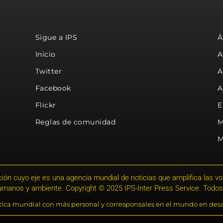
Sigue a IPS
Á
Inicio
A
Twitter
A
Facebook
A
Flickr
E
Reglas de comunidad
M
M
ión cuyo eje es una agencia mundial de noticias que amplifica las voce
humanos y ambiente. Copyright © 2025 IPS-Inter Press Service. Todos
stica mundial con más personal y corresponsales en el mundo en desa