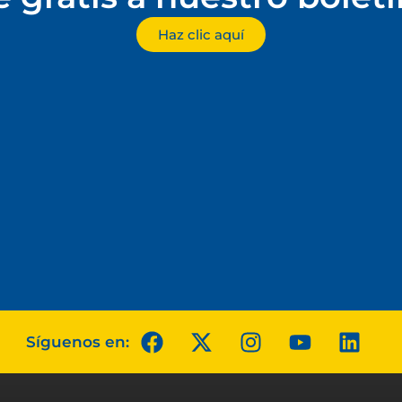
Haz clic aquí
Síguenos en: