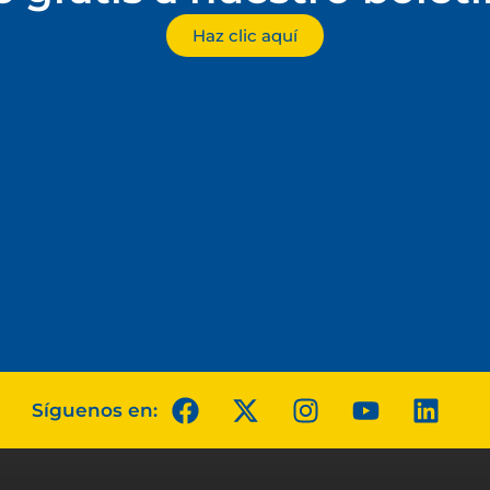
Haz clic aquí
Síguenos en: