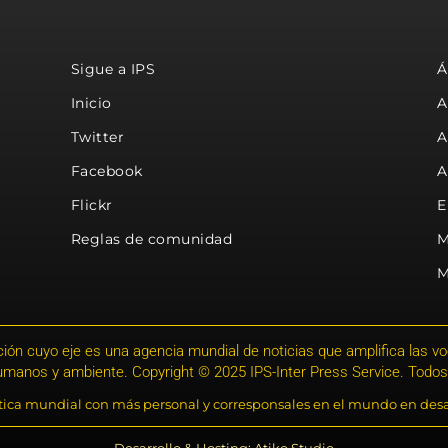
Sigue a IPS
Á
Inicio
A
Twitter
A
Facebook
A
Flickr
E
Reglas de comunidad
M
M
ión cuyo eje es una agencia mundial de noticias que amplifica las voce
humanos y ambiente. Copyright © 2025 IPS-Inter Press Service. Todos
stica mundial con más personal y corresponsales en el mundo en desa
Desarrollo & Hosting: Atiko.Studio