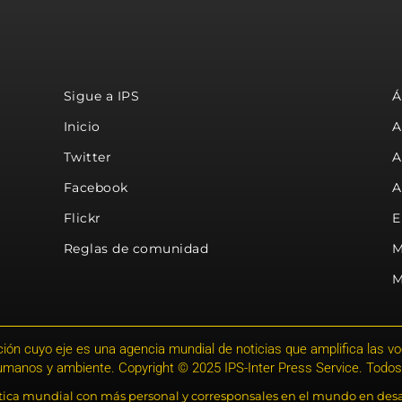
Sigue a IPS
Á
Inicio
A
Twitter
A
Facebook
A
Flickr
E
Reglas de comunidad
M
M
ión cuyo eje es una agencia mundial de noticias que amplifica las voce
humanos y ambiente. Copyright © 2025 IPS-Inter Press Service. Todos
stica mundial con más personal y corresponsales en el mundo en desa