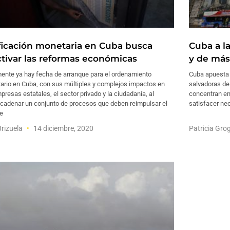
ficación monetaria en Cuba busca
Cuba a la
ctivar las reformas económicas
y de más 
mente ya hay fecha de arranque para el ordenamiento
Cuba apuesta a
ario en Cuba, con sus múltiples y complejos impactos en
salvadoras de
presas estatales, el sector privado y la ciudadanía, al
concentran en 
cadenar un conjunto de procesos que deben reimpulsar el
satisfacer ne
de
Brizuela
14 diciembre, 2020
Patricia Gro