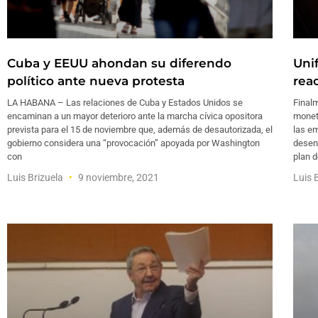
Cuba y EEUU ahondan su diferendo
Uni
político ante nueva protesta
rea
LA HABANA – Las relaciones de Cuba y Estados Unidos se
Final
encaminan a un mayor deterioro ante la marcha cívica opositora
monet
prevista para el 15 de noviembre que, además de desautorizada, el
las em
gobierno considera una “provocación” apoyada por Washington
desen
con
plan 
Luis Brizuela
9 noviembre, 2021
Luis 