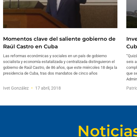
Momentos clave del saliente gobierno de
Inv
Raúl Castro en Cuba
Cub
Las reformas económicas y sociales en un país de gobierno
“Quiz
socialista y economía estatalizada y centralizada distinguieron el
seis a
gobierno de Raúl Castro, de 86 años, que este miércoles 18 deja la
comple
presidencia de Cuba, tras dos mandatos de cinco años
que se
Admin
Ivet González
17 abril, 2018
Patri
Noticia