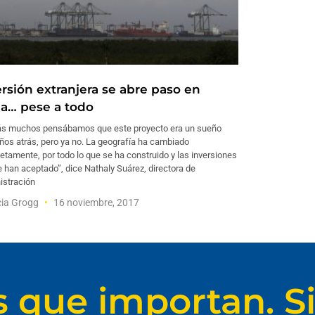
ersión extranjera se abre paso en
a… pese a todo
ás muchos pensábamos que este proyecto era un sueño
ños atrás, pero ya no. La geografía ha cambiado
tamente, por todo lo que se ha construido y las inversiones
 han aceptado”, dice Nathaly Suárez, directora de
istración
cia Grogg
16 noviembre, 2017
s que importan. Si