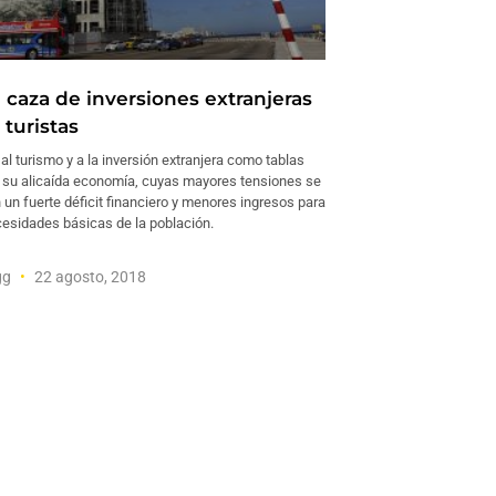
 caza de inversiones extranjeras
turistas
l turismo y a la inversión extranjera como tablas
 su alicaída economía, cuyas mayores tensiones se
un fuerte déficit financiero y menores ingresos para
cesidades básicas de la población.
gg
22 agosto, 2018