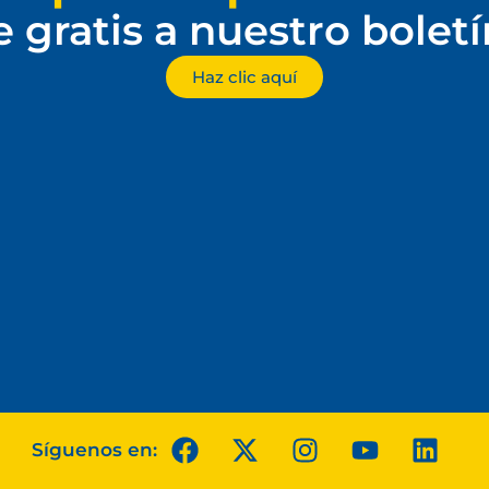
e gratis a nuestro bolet
Haz clic aquí
Síguenos en: