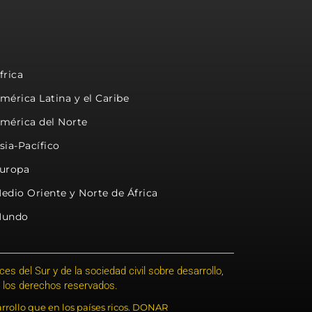
frica
mérica Latina y el Caribe
mérica del Norte
sia-Pacífico
uropa
edio Oriente y Norte de África
undo
s del Sur y de la sociedad civil sobre desarrollo,
 los derechos reservados.
rrollo que en los países ricos. DONAR