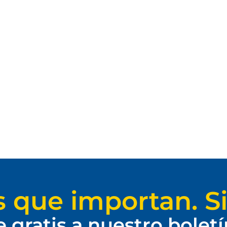
s que importan. Si
e gratis a nuestro bolet