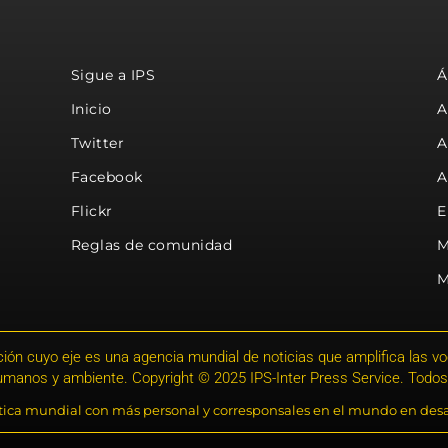
Sigue a IPS
Á
Inicio
A
Twitter
A
Facebook
A
Flickr
E
Reglas de comunidad
M
M
ión cuyo eje es una agencia mundial de noticias que amplifica las voce
humanos y ambiente. Copyright © 2025 IPS-Inter Press Service. Todos
stica mundial con más personal y corresponsales en el mundo en desa