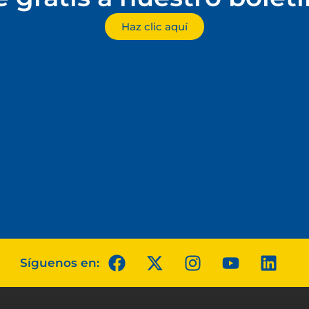
Haz clic aquí
Síguenos en: