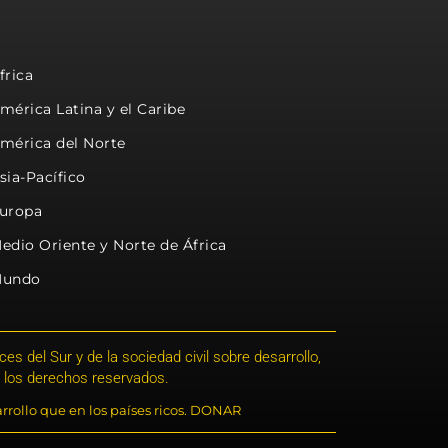
frica
mérica Latina y el Caribe
mérica del Norte
sia-Pacífico
uropa
edio Oriente y Norte de África
undo
s del Sur y de la sociedad civil sobre desarrollo,
 los derechos reservados.
rrollo que en los países ricos. DONAR