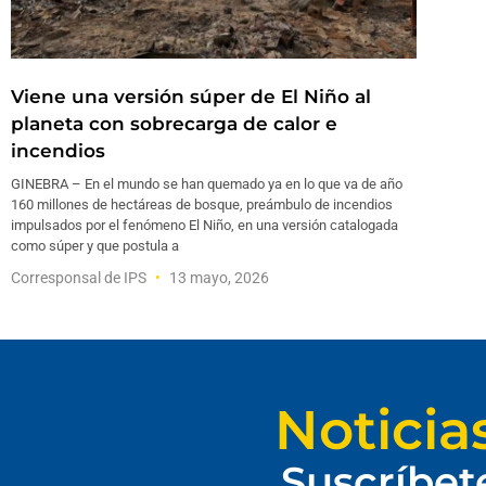
Viene una versión súper de El Niño al
planeta con sobrecarga de calor e
incendios
GINEBRA – En el mundo se han quemado ya en lo que va de año
160 millones de hectáreas de bosque, preámbulo de incendios
impulsados por el fenómeno El Niño, en una versión catalogada
como súper y que postula a
Corresponsal de IPS
13 mayo, 2026
Noticia
Suscríbet