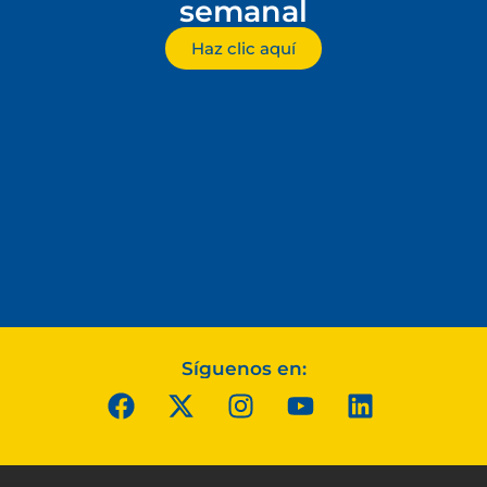
semanal
Haz clic aquí
Síguenos en: