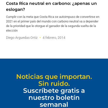
Costa Rica neutral en carbono: ¿apenas un
eslogan?
Cumplir con la meta que Costa Rica se autoimpuso de convertirse en
2021 en el primer país del mundo con carbono neutral va a depender
de la prioridad que le otorgue el ganador de la segunda vuelta de la
elección
Diego Arguedas Ortiz
4 febrero, 2014
Noticias que importan.
Sin ruido.
Suscríbete gratis a
nuestro boletín
semanal