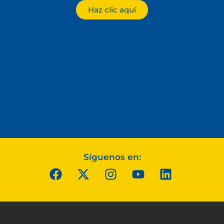
Haz clic aquí
Síguenos en: