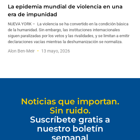
La epidemia mundial de violencia en una
era de impunidad
NUEVA YORK – La violencia se ha convertido en la condición básica
de la humanidad. Sin embargo, las instituciones internacionales
siguen paralizadas por los vetos y las rivalidades, y se limitan a emitir
declaraciones vacías mientras la deshumanización se normaliza.
Alon Ben-Meir
13 mayo, 2026
Noticias que importan.
Sin ruido.
Suscríbete gratis a
nuestro boletín
semanal