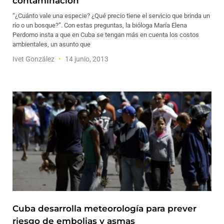
contaminación
“¿Cuánto vale una especie? ¿Qué precio tiene el servicio que brinda un
río o un bosque?”. Con estas preguntas, la bióloga María Elena
Perdomo insta a que en Cuba se tengan más en cuenta los costos
ambientales, un asunto que
Ivet González
14 junio, 2013
Cuba desarrolla meteorología para prever
riesgo de embolias y asmas