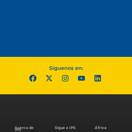
Síguenos en:
Acerca de
Sigue a IPS
África
IPS