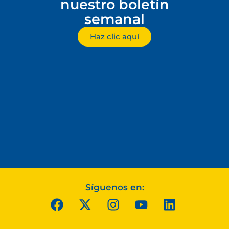
nuestro boletín
semanal
Haz clic aquí
Síguenos en: