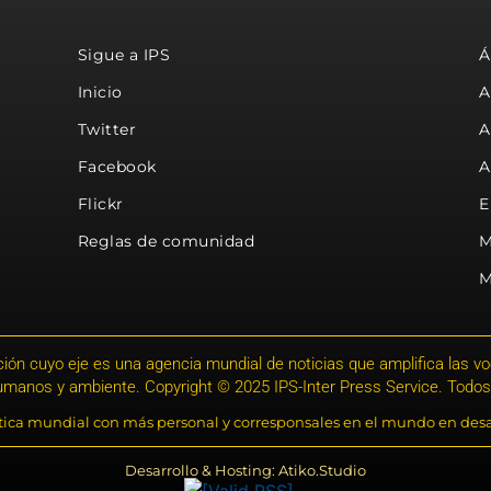
Sigue a IPS
Á
Inicio
A
Twitter
A
Facebook
A
Flickr
E
Reglas de comunidad
M
M
ión cuyo eje es una agencia mundial de noticias que amplifica las voce
humanos y ambiente. Copyright © 2025 IPS-Inter Press Service. Todos
stica mundial con más personal y corresponsales en el mundo en desa
Desarrollo & Hosting: Atiko.Studio