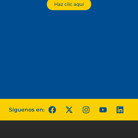
Haz clic aquí
Síguenos en: