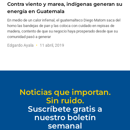
Contra viento y marea, indígenas generan su
energía en Guatemala
En medio de un calor infernal, el guatemalteco Diego Matom saca del
horno las bandejas de pan y las coloca con cuidado en repisas de
madera, contento de que su negocio haya prosperado desde que su
comunidad pasó a generar
Edgardo Ayala
11 abril, 2019
Noticias que importan.
Sin ruido.
Suscríbete gratis a
nuestro boletín
semanal