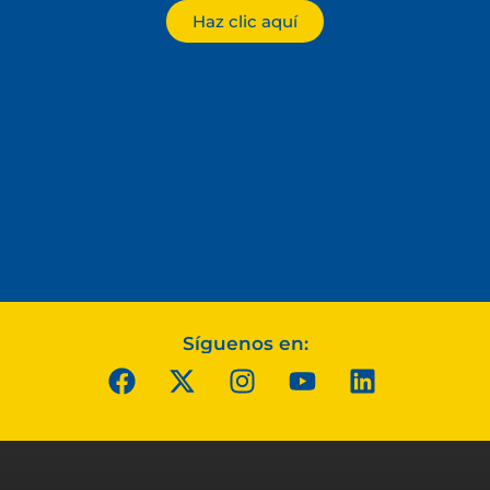
Haz clic aquí
Síguenos en: