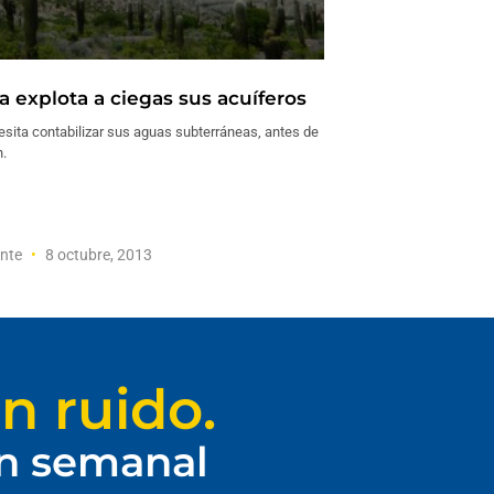
a explota a ciegas sus acuíferos
esita contabilizar sus aguas subterráneas, antes de
.
ente
8 octubre, 2013
n ruido.
ín semanal