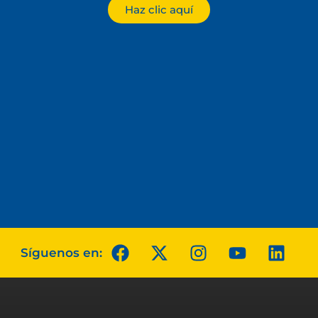
Haz clic aquí
Síguenos en: