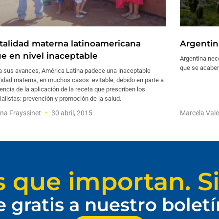
talidad materna latinoamericana
Argentin
ue en nivel inaceptable
Argentina nec
que se acaben
a sus avances, América Latina padece una inaceptable
lidad materna, en muchos casos evitable, debido en parte a
encia de la aplicación de la receta que prescriben los
alistas: prevención y promoción de la salud.
na Frayssinet
30 abril, 2015
Marcela Val
s que importan. Si
e gratis a nuestro bolet