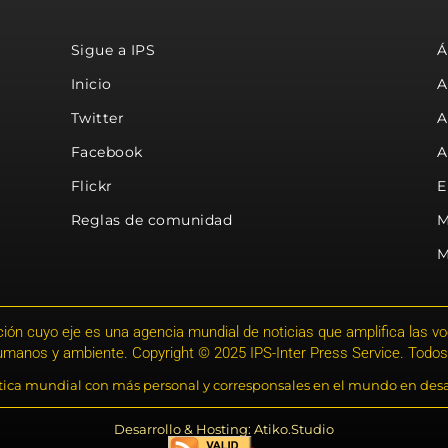
Sigue a IPS
Á
Inicio
A
Twitter
A
Facebook
A
Flickr
E
Reglas de comunidad
M
M
ión cuyo eje es una agencia mundial de noticias que amplifica las voce
humanos y ambiente. Copyright © 2025 IPS-Inter Press Service. Todos
stica mundial con más personal y corresponsales en el mundo en desa
Desarrollo & Hosting: Atiko.Studio