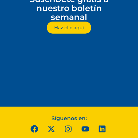
nuestro boletín
semanal
Haz clic aquí
Síguenos en: