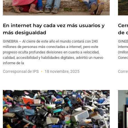
En internet hay cada vez más usuarios y
Cerr
más desigualdad
de 
GINEBRA – Al cierre de este año el mundo contará con 240
GINEBR
millones de personas más conectadas a internet, pero este
intern
progreso oculta profundas divisiones en cuanto a velocidad,
(millo
calidad, accesibilidad y habilidades digitales, advirtió un nuevo
Conec
informe de la
Corresponsal de IPS
18 noviembre, 2025
Corre