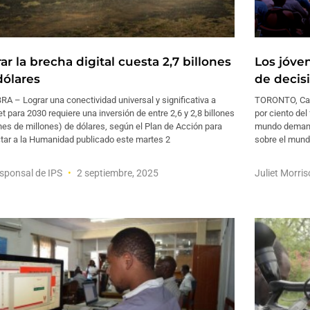
ar la brecha digital cuesta 2,7 billones
Los jóve
dólares
de decis
A – Lograr una conectividad universal y significativa a
TORONTO, Cana
et para 2030 requiere una inversión de entre 2,6 y 2,8 billones
por ciento del 
nes de millones) de dólares, según el Plan de Acción para
mundo demanda
tar a la Humanidad publicado este martes 2
sobre el mund
sponsal de IPS
2 septiembre, 2025
Juliet Morri