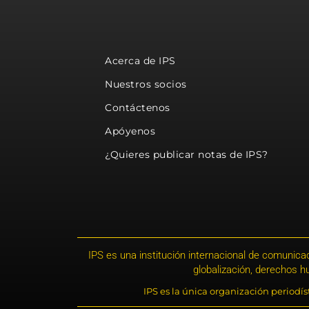
Acerca de IPS
Nuestros socios
Contáctenos
Apóyenos
¿Quieres publicar notas de IPS?
IPS es una institución internacional de comunicac
globalización, derechos 
IPS es la única organización periodí