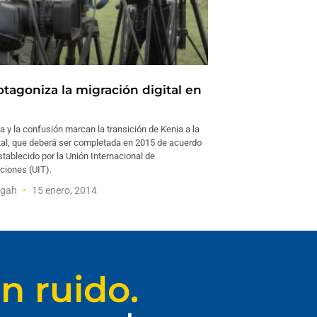
otagoniza la migración digital en
a y la confusión marcan la transición de Kenia a la
ital, que deberá ser completada en 2015 de acuerdo
stablecido por la Unión Internacional de
iones (UIT).
igah
15 enero, 2014
n ruido.