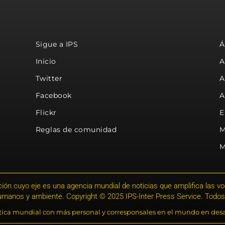
Sigue a IPS
Á
Inicio
A
Twitter
A
Facebook
A
Flickr
E
Reglas de comunidad
M
M
ión cuyo eje es una agencia mundial de noticias que amplifica las voce
humanos y ambiente. Copyright © 2025 IPS-Inter Press Service. Todos
stica mundial con más personal y corresponsales en el mundo en desa