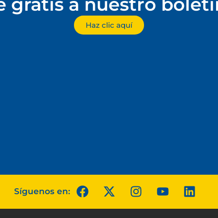
e gratis a nuestro bolet
Haz clic aquí
Síguenos en: