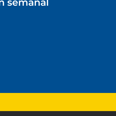
ín semanal