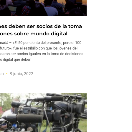
nes deben ser socios de la toma
iones sobre mundo digital
dá – «El 50 por ciento del presente, pero el 100
futuro», fue el estribillo con que los jóvenes del
ron ser socios iguales en la toma de decisiones
o digital que deben
son
9 junio, 2022