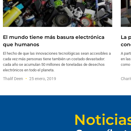
El mundo tiene más basura electrónica
La 
que humanos
con
El hecho de que las innovaciones tecnológicas sean accesibles a
A par
cada vez más personas tiene también un costado devastador:
en las
cada año se acumulan 50 millones de toneladas de desechos
como a
electrónicos en todo el planeta.
Thalif Deen
25 enero, 2019
Chari
Noticia