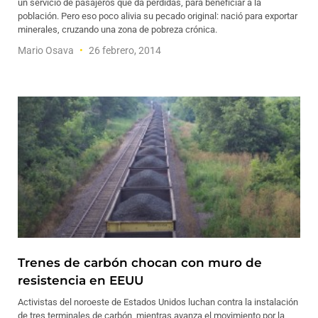
un servicio de pasajeros que da pérdidas, para beneficiar a la
población. Pero eso poco alivia su pecado original: nació para exportar
minerales, cruzando una zona de pobreza crónica.
Mario Osava
26 febrero, 2014
Trenes de carbón chocan con muro de
resistencia en EEUU
Activistas del noroeste de Estados Unidos luchan contra la instalación
de tres terminales de carbón, mientras avanza el movimiento por la