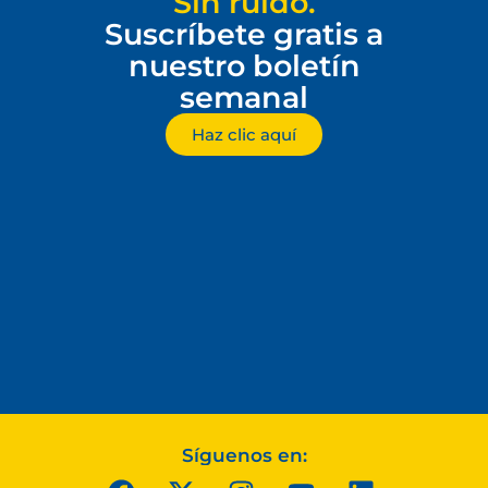
Sin ruido.
Suscríbete gratis a
nuestro boletín
semanal
Haz clic aquí
Síguenos en: