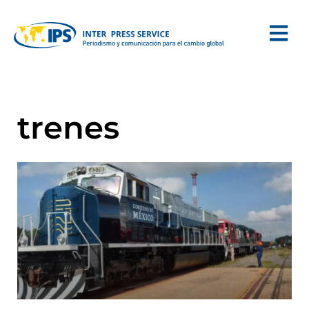
trenes