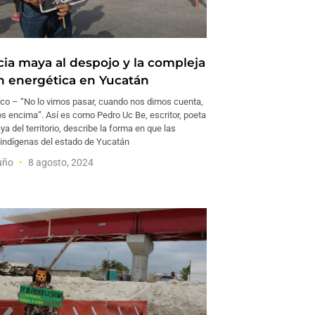
cia maya al despojo y la compleja
ón energética en Yucatán
o – “No lo vimos pasar, cuando nos dimos cuenta,
os encima”. Así es como Pedro Uc Be, escritor, poeta
a del territorio, describe la forma en que las
ndígenas del estado de Yucatán
tuño
8 agosto, 2024