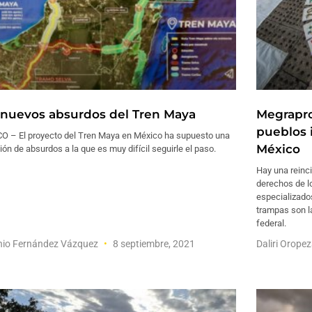
 nuevos absurdos del Tren Maya
Megrapro
pueblos 
O – El proyecto del Tren Maya en México ha supuesto una
México
ón de absurdos a la que es muy difícil seguirle el paso.
Hay una reinci
derechos de l
especializado
trampas son la
federal.
nio Fernández Vázquez
8 septiembre, 2021
Daliri Orope