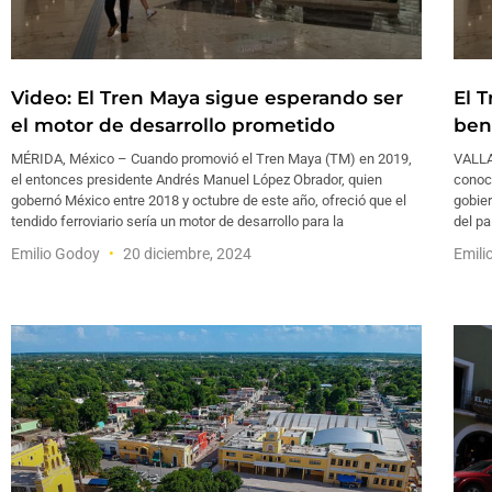
Video: El Tren Maya sigue esperando ser
El 
el motor de desarrollo prometido
ben
MÉRIDA, México – Cuando promovió el Tren Maya (TM) en 2019,
VALLA
el entonces presidente Andrés Manuel López Obrador, quien
conoc
gobernó México entre 2018 y octubre de este año, ofreció que el
gobier
tendido ferroviario sería un motor de desarrollo para la
del pa
Emilio Godoy
20 diciembre, 2024
Emili