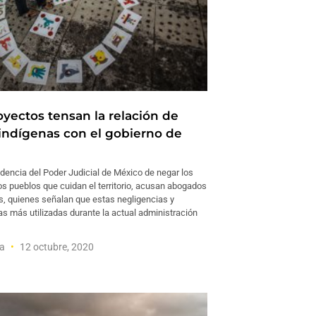
yectos tensan la relación de
indígenas con el gobierno de
dencia del Poder Judicial de México de negar los
os pueblos que cuidan el territorio, acusan abogados
s, quienes señalan que estas negligencias y
s más utilizadas durante la actual administración
za
12 octubre, 2020