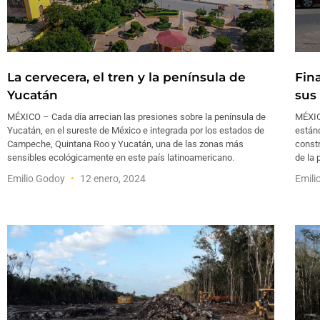
La cervecera, el tren y la península de
Fin
Yucatán
sus
MÉXICO – Cada día arrecian las presiones sobre la península de
MÉXIC
Yucatán, en el sureste de México e integrada por los estados de
estánd
Campeche, Quintana Roo y Yucatán, una de las zonas más
const
sensibles ecológicamente en este país latinoamericano.
de la
Emilio Godoy
12 enero, 2024
Emili