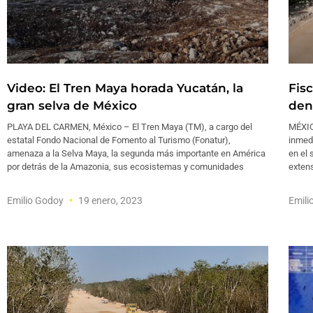
Video: El Tren Maya horada Yucatán, la
Fis
gran selva de México
den
PLAYA DEL CARMEN, México – El Tren Maya (TM), a cargo del
MÉXIC
estatal Fondo Nacional de Fomento al Turismo (Fonatur),
inmedi
amenaza a la Selva Maya, la segunda más importante en América
en el 
por detrás de la Amazonia, sus ecosistemas y comunidades
extens
Emilio Godoy
19 enero, 2023
Emili