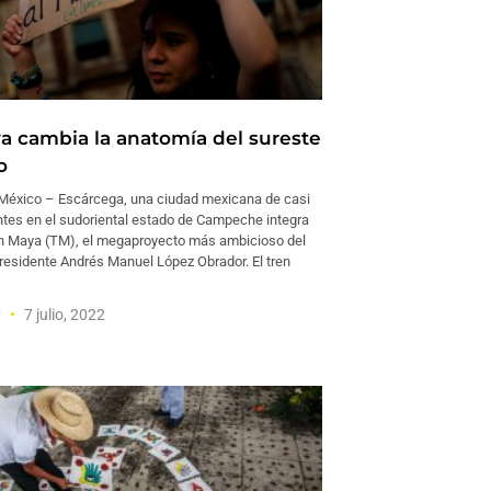
a cambia la anatomía del sureste
o
éxico – Escárcega, una ciudad mexicana de casi
ntes en el sudoriental estado de Campeche integra
ren Maya (TM), el megaproyecto más ambicioso del
presidente Andrés Manuel López Obrador. El tren
y
7 julio, 2022