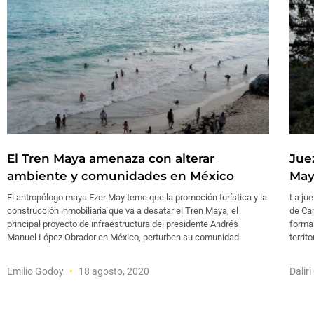
El Tren Maya amenaza con alterar
Juez
ambiente y comunidades en México
May
El antropólogo maya Ezer May teme que la promoción turística y la
La jue
construcción inmobiliaria que va a desatar el Tren Maya, el
de Ca
principal proyecto de infraestructura del presidente Andrés
forma 
Manuel López Obrador en México, perturben su comunidad.
territ
Emilio Godoy
18 agosto, 2020
Dalir