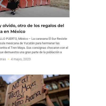
y olvido, otro de los regalos del
a en México
LO PUERTO, México – La caravana El Sur Resiste
nsula mexicana de Yucatán para hermanar las
contra el Tren Maya. Sus consignas chocaron con el
que demuestra una gran parte de la población a
reras
4 mayo, 2023