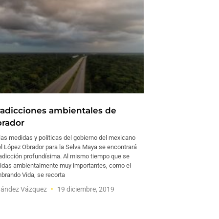
radicciones ambientales de
rador
las medidas y políticas del gobierno del mexicano
 López Obrador para la Selva Maya se encontrará
adicción profundísima. Al mismo tiempo que se
idas ambientalmente muy importantes, como el
rando Vida, se recorta
nández Vázquez
19 diciembre, 2019