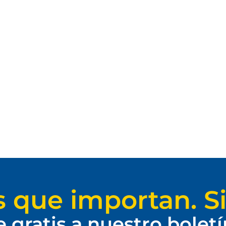
s que importan. Si
e gratis a nuestro bolet