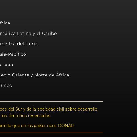
frica
mérica Latina y el Caribe
mérica del Norte
sia-Pacífico
uropa
edio Oriente y Norte de África
undo
s del Sur y de la sociedad civil sobre desarrollo,
 los derechos reservados.
rrollo que en los países ricos. DONAR