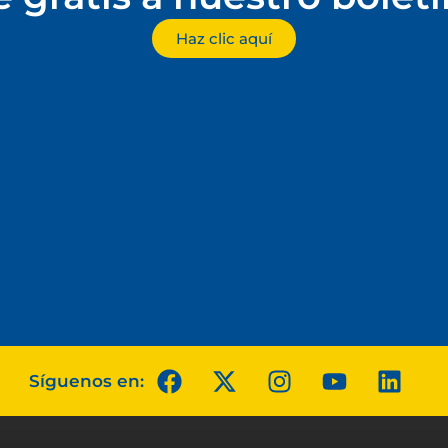
Haz clic aquí
Síguenos en: