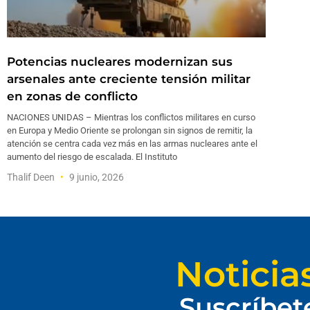
Potencias nucleares modernizan sus
arsenales ante creciente tensión militar
en zonas de conflicto
NACIONES UNIDAS – Mientras los conflictos militares en curso
en Europa y Medio Oriente se prolongan sin signos de remitir, la
atención se centra cada vez más en las armas nucleares ante el
aumento del riesgo de escalada. El Instituto
Thalif Deen
9 junio, 2026
Noticia
Suscríbet