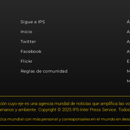
Sigue a IPS
Á
Inicio
A
Twitter
A
Facebook
A
Flickr
E
Reglas de comunidad
M
M
ión cuyo eje es una agencia mundial de noticias que amplifica las voce
humanos y ambiente. Copyright © 2025 IPS-Inter Press Service. Todos
stica mundial con más personal y corresponsales en el mundo en desa