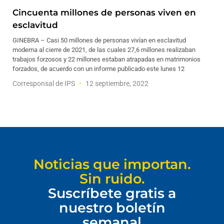
Cincuenta millones de personas viven en
esclavitud
GINEBRA – Casi 50 millones de personas vivían en esclavitud
moderna al cierre de 2021, de las cuales 27,6 millones realizaban
trabajos forzosos y 22 millones estaban atrapadas en matrimonios
forzados, de acuerdo con un informe publicado este lunes 12
Corresponsal de IPS
12 septiembre, 2022
Noticias que importan.
Sin ruido.
Suscríbete gratis a
nuestro boletín
semanal