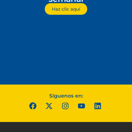
Haz clic aquí
Síguenos en: