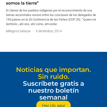
somos la tierra”
El clamor de los pueblos indígenas por el reconocimiento de sus
tierras ancestrales resonó entre los conclaves de los delegados de
195 países en la 20 Conferencia de las Partes (COP 20). “Quiero mi
territorio…ahí vivo, ahí como, ahí están
Milagros Salazar
6 diciembre, 2014
Noticias que importan.
Sin ruido.
Suscríbete gratis a
nuestro boletín
semanal
Haz clic aquí