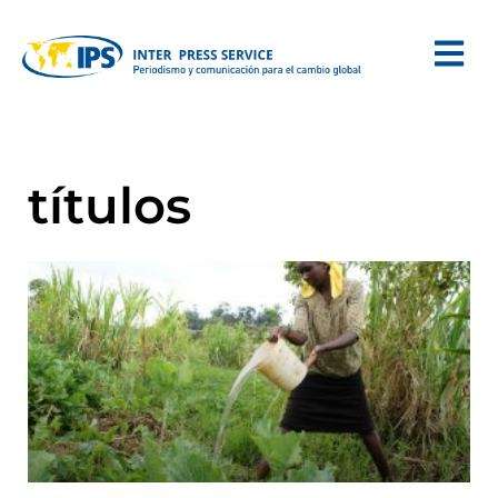
títulos