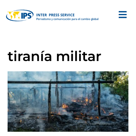
tiranía militar