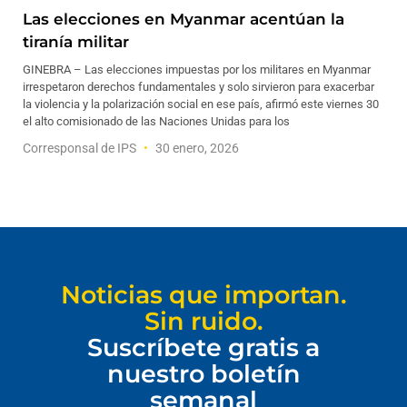
Las elecciones en Myanmar acentúan la
tiranía militar
GINEBRA – Las elecciones impuestas por los militares en Myanmar
irrespetaron derechos fundamentales y solo sirvieron para exacerbar
la violencia y la polarización social en ese país, afirmó este viernes 30
el alto comisionado de las Naciones Unidas para los
Corresponsal de IPS
30 enero, 2026
Noticias que importan.
Sin ruido.
Suscríbete gratis a
nuestro boletín
semanal