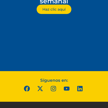
semanal
Haz clic aquí
Síguenos en: