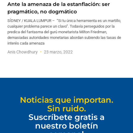
Ante la amenaza de la estanflación: ser
pragmático, no dogmático
SÍDNEY / KUALA LUMPUR – “Si tu única herramienta es un martillo,
cualquier problema parece un clavo”. Todavía perseguidos por la
predica del fantasma del gurú monetarista Milton Friedman,
demasiadas autoridades monetarias abordan subiendo las tasas de
interés cada amenaza
Anis Chowdhury
23 marzo, 2022
Noticias que importan.
Sin ruido.
Suscríbete gratis a
nuestro boletín