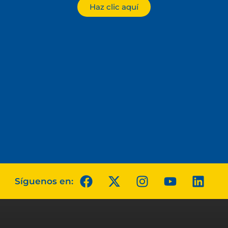
Haz clic aquí
Síguenos en: