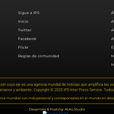
Sigue a IPS
Á
Inicio
A
Twitter
A
Facebook
A
Flickr
E
Reglas de comunidad
M
M
ión cuyo eje es una agencia mundial de noticias que amplifica las voce
humanos y ambiente. Copyright © 2025 IPS-Inter Press Service. Todos
stica mundial con más personal y corresponsales en el mundo en desa
Desarrollo & Hosting: Atiko.Studio