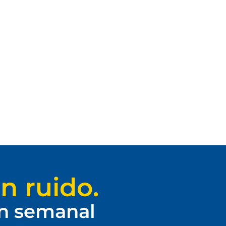
n ruido.
ín semanal