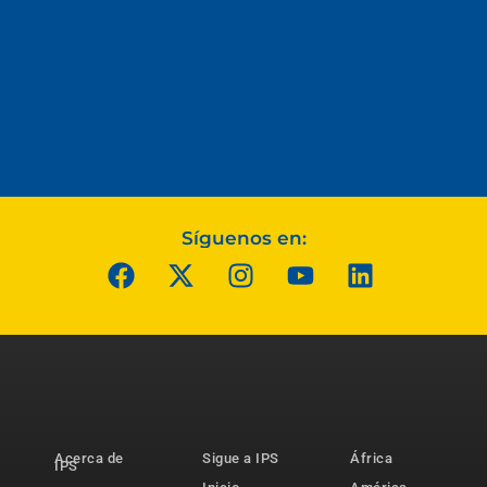
Síguenos en:
Acerca de
Sigue a IPS
África
IPS