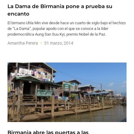
La Dama de Birmania pone a prueba su
encanto
El birmano Uhla Min vive desde hace un cuarto de siglo bajo el hechizo
de “La Dama”, popular apodo con el que se conoce a la líder
prodemocrática Aung San Suu Kyi, premio Nobel de la Paz.
Amantha Perera
31 marzo, 2014
Birmania abre las puertas a las