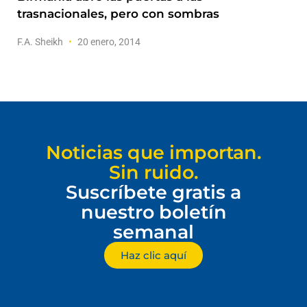
trasnacionales, pero con sombras
F.A. Sheikh
20 enero, 2014
Noticias que importan.
Sin ruido.
Suscríbete gratis a
nuestro boletín
semanal
Haz clic aquí