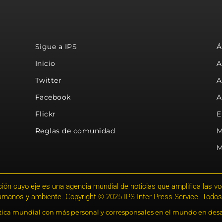
Sigue a IPS
Á
Inicio
A
Twitter
A
Facebook
A
Flickr
E
Reglas de comunidad
M
M
ión cuyo eje es una agencia mundial de noticias que amplifica las voce
humanos y ambiente. Copyright © 2025 IPS-Inter Press Service. Todos
stica mundial con más personal y corresponsales en el mundo en desa