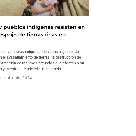
y pueblos indígenas resisten en
espojo de tierras ricas en
res y pueblos indígenas de varias regiones de
en el avasallamiento de tierras, la destrucción de
extracción de recursos naturales que afectan a su
a y mientras se advierte la ausencia
ez
4 junio, 2024