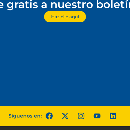
e gratis a nuestro bolet
Haz clic aquí
Síguenos en: