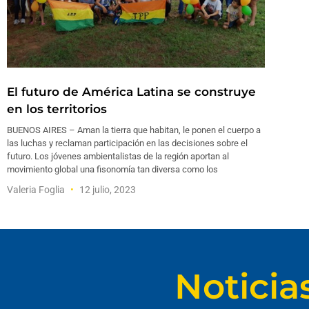
El futuro de América Latina se construye
en los territorios
BUENOS AIRES – Aman la tierra que habitan, le ponen el cuerpo a
las luchas y reclaman participación en las decisiones sobre el
futuro. Los jóvenes ambientalistas de la región aportan al
movimiento global una fisonomía tan diversa como los
Valeria Foglia
12 julio, 2023
Noticia