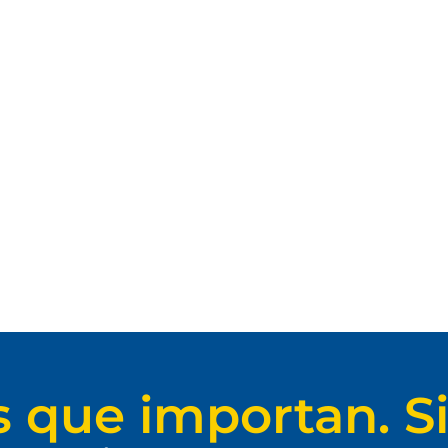
s que importan. Si