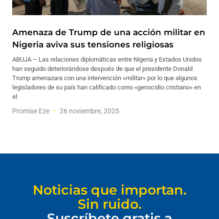
Amenaza de Trump de una acción militar en
Nigeria aviva sus tensiones religiosas
ABUJA – Las relaciones diplomáticas entre Nigeria y Estados Unidos
han seguido deteriorándose después de que el presidente Donald
Trump amenazara con una intervención «militar» por lo que algunos
legisladores de su país han calificado como «genocidio cristiano» en
el
Promise Eze
26 noviembre, 2025
Noticias que importan.
Sin ruido.
Suscríbete gratis a