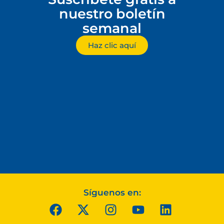
nuestro boletín
semanal
Haz clic aquí
Síguenos en: