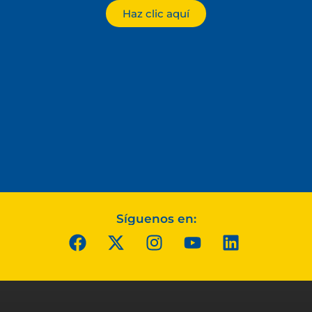
Haz clic aquí
Síguenos en: