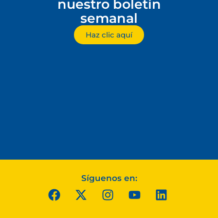
nuestro boletín
semanal
Haz clic aquí
Síguenos en: