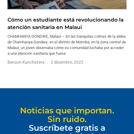
Cómo un estudiante está revolucionando la
atención sanitaria en Malaui
CHAMHANYA GONDWE, Malaui – En las tranquilas colinas de la aldea
de Chamhanya Gondwe, en el distrito de Mzimba, en la zona central de
Malaui, un joven observaba cómo su comunidad luchaba por acceder
a una atención sanitaria que fuese
Benson Kunchezera
2 diciembre, 2025
Noticias que importan.
Sin ruido.
Suscríbete gratis a