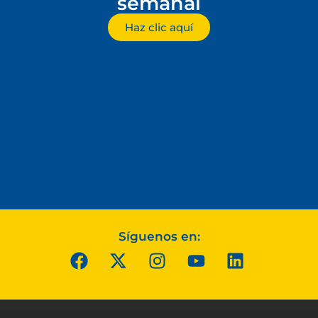
semanal
Haz clic aquí
Síguenos en: