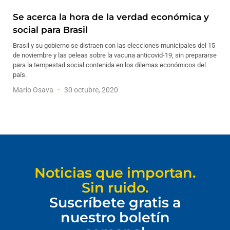
Se acerca la hora de la verdad económica y
social para Brasil
Brasil y su gobierno se distraen con las elecciones municipales del 15
de noviembre y las peleas sobre la vacuna anticovid-19, sin prepararse
para la tempestad social contenida en los dilemas económicos del
país.
Mario Osava
30 octubre, 2020
Noticias que importan.
Sin ruido.
Suscríbete gratis a
nuestro boletín