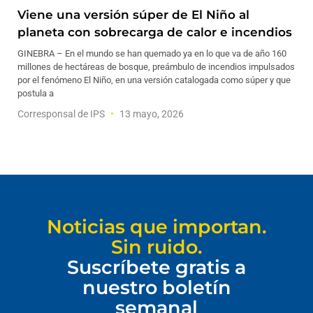
Viene una versión súper de El Niño al
planeta con sobrecarga de calor e incendios
GINEBRA – En el mundo se han quemado ya en lo que va de año 160
millones de hectáreas de bosque, preámbulo de incendios impulsados
por el fenómeno El Niño, en una versión catalogada como súper y que
postula a
Corresponsal de IPS
13 mayo, 2026
Noticias que importan.
Sin ruido.
Suscríbete gratis a
nuestro boletín
semanal